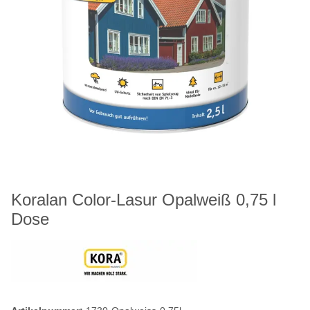
Koralan Color-Lasur Opalweiß 0,75 l
Dose