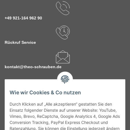
+49 921-164 962 90
Rückruf Service
kontakt@theo-schrauben.de
Wie wir Cookies & Co nutzen
Durch Klicken auf „Alle akzeptieren“ gestatten Sie den
Service
Einsatz folgender Dienste auf unserer Website: YouTube,
Vimeo, Brevo, ReCaptcha, Google Analytics 4, Google Ads
Conversion Tracking, PayPal Express Checkout und
Gesetzliche Informationen
Ratenzahlung. Sie können die Einstellung jederzeit ändern