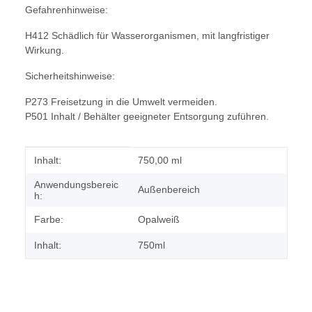
Gefahrenhinweise:
H412 Schädlich für Wasserorganismen, mit langfristiger
Wirkung.
Sicherheitshinweise:
P273 Freisetzung in die Umwelt vermeiden.
P501 Inhalt / Behälter geeigneter Entsorgung zuführen.
Produkteigenschaft
Wert
Inhalt:
750,00 ml
Anwendungsbereic
Außenbereich
h:
Farbe:
Opalweiß
Inhalt:
750ml