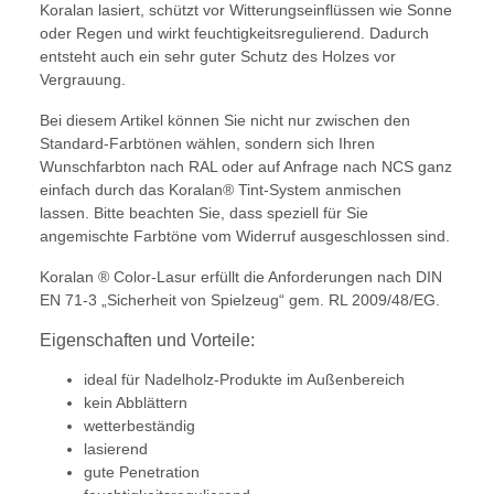
Koralan lasiert, schützt vor Witterungseinflüssen wie Sonne
oder Regen und wirkt feuchtigkeitsregulierend. Dadurch
entsteht auch ein sehr guter Schutz des Holzes vor
Vergrauung.
Bei diesem Artikel können Sie nicht nur zwischen den
Standard-Farbtönen wählen, sondern sich Ihren
Wunschfarbton nach RAL oder auf Anfrage nach NCS ganz
einfach durch das Koralan® Tint-System anmischen
lassen. Bitte beachten Sie, dass speziell für Sie
angemischte Farbtöne vom Widerruf ausgeschlossen sind.
Koralan ® Color-Lasur erfüllt die Anforderungen nach DIN
EN 71-3 „Sicherheit von Spielzeug“ gem. RL 2009/48/EG.
Eigenschaften und Vorteile:
ideal für Nadelholz-Produkte im Außenbereich
kein Abblättern
wetterbeständig
lasierend
gute Penetration