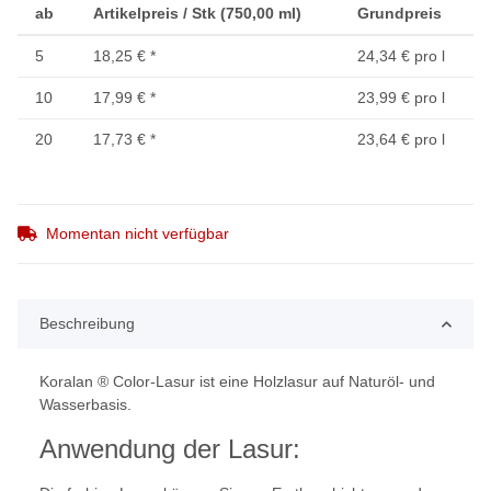
ab
Artikelpreis / Stk (750,00 ml)
Grundpreis
5
18,25 €
*
24,34 € pro l
10
17,99 €
*
23,99 € pro l
20
17,73 €
*
23,64 € pro l
Momentan nicht verfügbar
Beschreibung
Koralan ® Color-Lasur ist eine Holzlasur auf Naturöl- und
Wasserbasis.
Anwendung der Lasur: