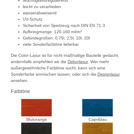
feuchtigkeitsregulierend
leicht zu verarbeiten
wasserabweisend
UV-Schutz
Sicherheit von Spielzeug nach DIN EN 71-3
Aufbringmenge: 120-160 ml/m²
Gebindegrößen: 0,75l, 2,5l, 10l, 20l
viele Sonderfarbtöne lieferbar
Die Color-Lasur ist für nicht maßhaltige Bauteile gedacht,
andernfalls empfehlen wir die
Dekorlasur
. Wer mehr
außergewöhnliche Farbtöne sucht, kann sich eine
Sonderfarbe anmischen lassen, oder sich die
Designlasur
ansehen.
Farbtöne
Blutorange
Capriblau