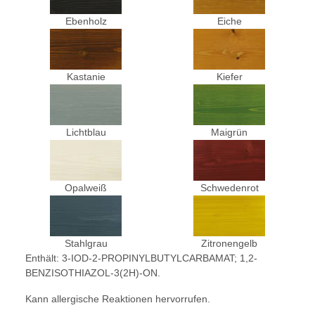
Ebenholz
Eiche
Kastanie
Kiefer
Lichtblau
Maigrün
Opalweiß
Schwedenrot
Stahlgrau
Zitronengelb
Enthält: 3-IOD-2-PROPINYLBUTYLCARBAMAT; 1,2-
BENZISOTHIAZOL-3(2H)-ON.
Kann allergische Reaktionen hervorrufen.