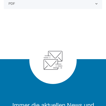
PDF
Immer die aktuellen News und