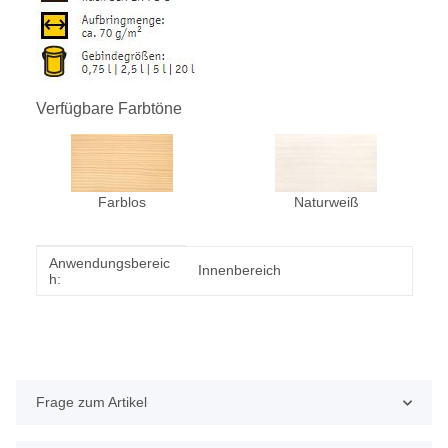
Verfügbare Farbtöne
Farblos
Naturweiß
Anwendungsbereic
Produkteigenschaft
Wert
Innenbereich
h:
Frage zum Artikel