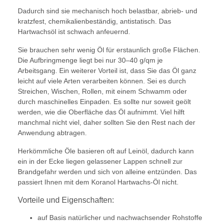
Dadurch sind sie mechanisch hoch belastbar, abrieb- und
kratzfest, chemikalienbeständig, antistatisch. Das
Hartwachsöl ist schwach anfeuernd.
Sie brauchen sehr wenig Öl für erstaunlich große Flächen.
Die Aufbringmenge liegt bei nur 30–40 g/qm je
Arbeitsgang. Ein weiterer Vorteil ist, dass Sie das Öl ganz
leicht auf viele Arten verarbeiten können. Sei es durch
Streichen, Wischen, Rollen, mit einem Schwamm oder
durch maschinelles Einpaden. Es sollte nur soweit geölt
werden, wie die Oberfläche das Öl aufnimmt. Viel hilft
manchmal nicht viel, daher sollten Sie den Rest nach der
Anwendung abtragen.
Herkömmliche Öle basieren oft auf Leinöl, dadurch kann
ein in der Ecke liegen gelassener Lappen schnell zur
Brandgefahr werden und sich von alleine entzünden. Das
passiert Ihnen mit dem Koranol Hartwachs-Öl nicht.
Vorteile und Eigenschaften:
auf Basis natürlicher und nachwachsender Rohstoffe