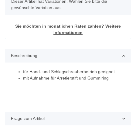
x
Dieser Artikel hat Variationen. Wählen Sie bitte die
gewünschte Variation aus.
Sie möchten in monatlichen Raten zahlen?
Weitere
Informationen
Beschreibung
für Hand- und Schlagschrauberbetrieb geeignet
mit Aufnahme für Arretierstift und Gummiring
Frage zum Artikel