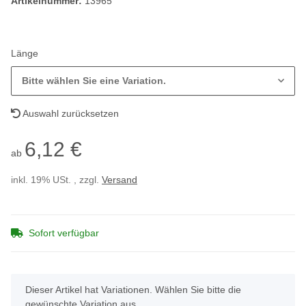
Artikelnummer:
13965
Länge
Bitte wählen Sie eine Variation.
Auswahl zurücksetzen
6,12 €
ab
inkl. 19% USt. , zzgl.
Versand
Sofort verfügbar
x
Dieser Artikel hat Variationen. Wählen Sie bitte die
gewünschte Variation aus.