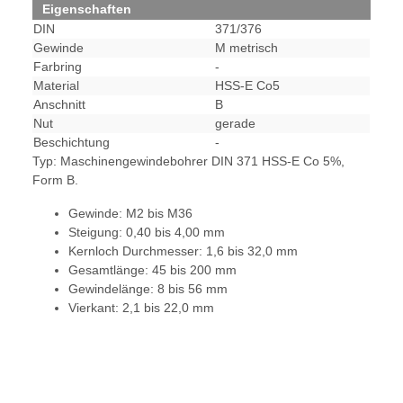
Eigenschaften
DIN
371/376
Gewinde
M metrisch
Farbring
-
Material
HSS-E Co5
Anschnitt
B
Nut
gerade
Beschichtung
-
Typ: Maschinengewindebohrer DIN 371 HSS-E Co 5%,
Form B.
Gewinde: M2 bis M36
Steigung: 0,40 bis 4,00 mm
Kernloch Durchmesser: 1,6 bis 32,0 mm
Gesamtlänge: 45 bis 200 mm
Gewindelänge: 8 bis 56 mm
Vierkant: 2,1 bis 22,0 mm