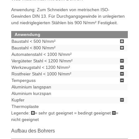
Anwendung: Zum Schneiden von metrischen ISO-
Gewinden DIN 13. Für Durchgangsgewinde in unlegierten
und niedriglegierten Stählen bis 900 N/mm² Festigkeit.
Anwendung
Baustahl < 500 N/mm²
Baustahl < 800 N/mm²
Automatenstahl < 1000 N/mm²
Vergüteter Stahl < 1200 N/mm²
Werkzeugstahl < 1200 N/mm²
Rostfreier Stahl < 1000 N/mm²
Temperguss
Aluminium langspan
Aluminium kurzspan
Kupfer
Thermoplaste
Legende:
= sehr gut geeignet
= bedingt geeignet
=
nicht geeignet
Aufbau des Bohrers