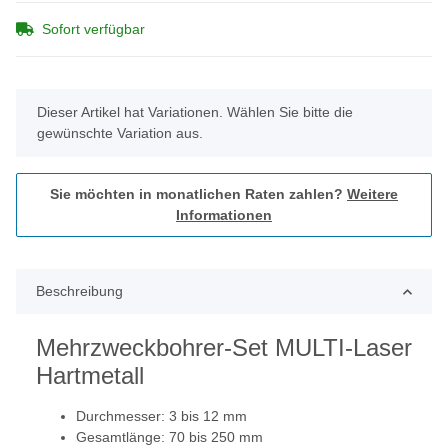
Sofort verfügbar
x
Dieser Artikel hat Variationen. Wählen Sie bitte die
gewünschte Variation aus.
Sie möchten in monatlichen Raten zahlen?
Weitere
Informationen
Beschreibung
Mehrzweckbohrer-Set MULTI-Laser
Hartmetall
Durchmesser: 3 bis 12 mm
Gesamtlänge: 70 bis 250 mm