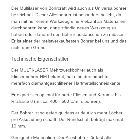
Der Multilaser von Bohrcraft wird auch als Universalbohrer
bezeichnet. Dieser Allesbohrer ist besonders beliebt, da
man mit nur einem Werkzeug eine Vielzahl an Materialien
durchbohren kann, ohne ständig neues Werkzeug zu
haben oder dauernd den Bohrer austauschen zu müssen.
Er ist einer der meistverkauftesten Bohrer bei uns und das
nicht ohne Grund.
Technische Eigenschaften
Der MULTI-LASER Mehrzweckbohrer auch als
Fliesenbohrer HM bekannt, hat eine durchdachte,
mehrfach diamantgeschliffener Hartmetallschneidkante.
Er eignet sich optimal für harte Fliesen und Keramik bis
Ritzhärte 8 (mit ca. 400 - 600 U/min. bohren).
Der Bohrer ist so gefertigt, dass er deutlich mehr Löcher
pro Akkuladung schafft. Der Rundschaft beträgt maximal
10 mm.
Geeignete Materialien: Der Allesbohrer für fast alle