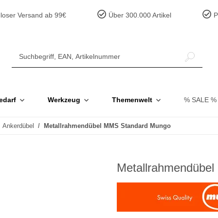
loser Versand ab 99€
Über 300.000 Artikel
Pr
edarf
Werkzeug
Themenwelt
% SALE %
Ankerdübel
Metallrahmendübel MMS Standard Mungo
Metallrahmendübe