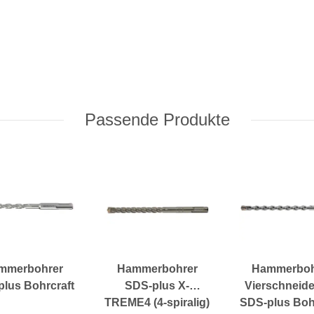
Passende Produkte
mmerbohrer
Hammerbohrer
Hammerboh
lus Bohrcraft
SDS-plus X-
Vierschneide
TREME4 (4-spiralig)
SDS-plus Boh