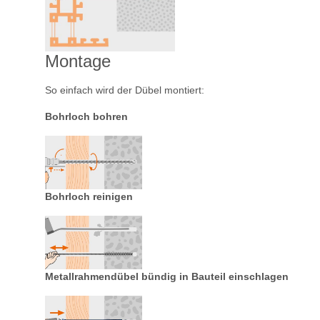
Montage
So einfach wird der Dübel montiert:
Bohrloch bohren
Bohrloch reinigen
Metallrahmendübel bündig in Bauteil einschlagen