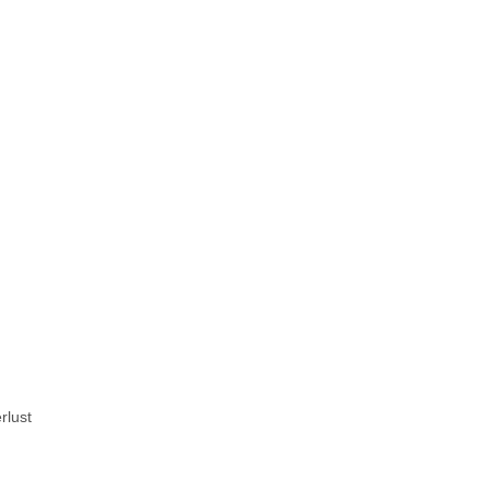
rlust