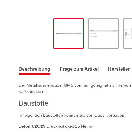
Beschreibung
Frage zum Artikel
Hersteller
Der Metallrahmendübel MMS von mungo eignet sich hervorrag
Kalksandstein.
Baustoffe
In folgenden Baustoffen können Sie den Dübel verbauen:
Beton C20/25
Druckfestigkeit 25 N/mm²