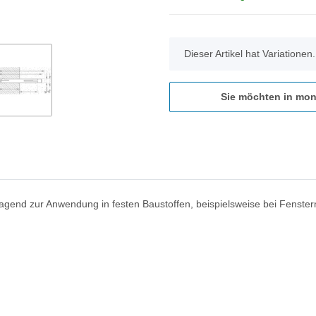
x
Dieser Artikel hat Variationen
Sie möchten in mon
end zur Anwendung in festen Baustoffen, beispielsweise bei Fenstern