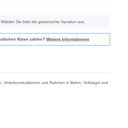
. Wählen Sie bitte die gewünschte Variation aus.
atlichen Raten zahlen?
Weitere Informationen
, Unterkonstruktionen und Rahmen in Beton, Vollziegel und