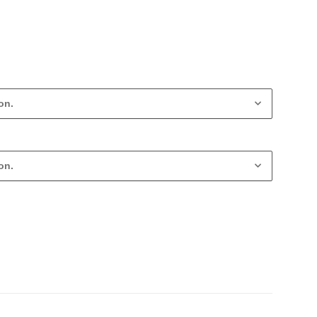
on.
on.