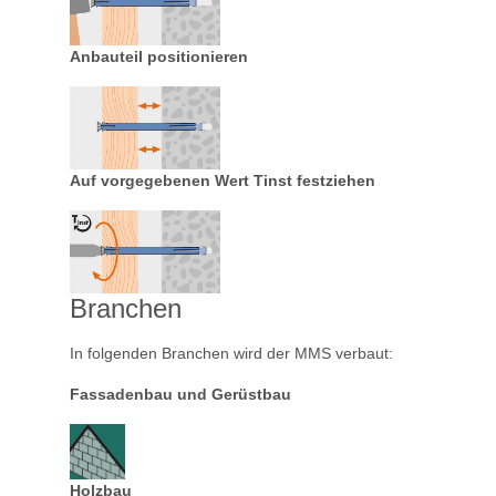
Anbauteil positionieren
Auf vorgegebenen Wert Tinst festziehen
Branchen
In folgenden Branchen wird der MMS verbaut:
Fassadenbau und Gerüstbau
Holzbau