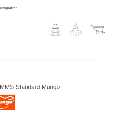
ofiqualität
l MMS Standard Mungo