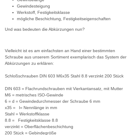
Gewindesteigung
Werkstoff, Festigkeitsklasse
mögliche Beschichtung, Festigkeitseigenschaften
Und was bedeuten die Abkürzungen nun?
Vielleicht ist es am einfachsten an Hand einer bestimmten
Schraube aus unserem Sortiment exemplarisch das System der
Abkürzungen zu erklären:
Schloßschrauben DIN 603 M6x35 Stahl 8.8 verzinkt 200 Stück
DIN 603 = Flachrundschrauben mit Vierkantansatz, mit Mutter
M6 = metrisches ISO-Gewinde
6 = d = Gewindedurchmesser der Schraube 6 mm
x35 = l= Nennlänge in mm
Stahl = Werkstoffklasse
8.8 = Festigkeitsklasse 8.8
verzinkt = Oberflächenbeschichtung
200 Stück = Gebindegröße