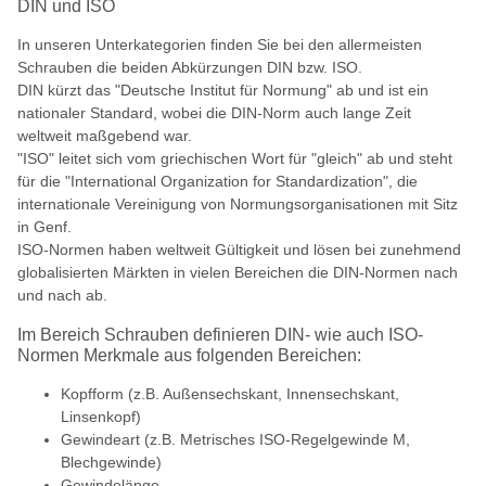
DIN und ISO
In unseren Unterkategorien finden Sie bei den allermeisten
Schrauben die beiden Abkürzungen DIN bzw. ISO.
DIN kürzt das "Deutsche Institut für Normung" ab und ist ein
nationaler Standard, wobei die DIN-Norm auch lange Zeit
weltweit maßgebend war.
"ISO" leitet sich vom griechischen Wort für "gleich" ab und steht
für die "International Organization for Standardization", die
internationale Vereinigung von Normungsorganisationen mit Sitz
in Genf.
ISO-Normen haben weltweit Gültigkeit und lösen bei zunehmend
globalisierten Märkten in vielen Bereichen die DIN-Normen nach
und nach ab.
Im Bereich Schrauben definieren DIN- wie auch ISO-
Normen Merkmale aus folgenden Bereichen:
Kopfform (z.B. Außensechskant, Innensechskant,
Linsenkopf)
Gewindeart (z.B. Metrisches ISO-Regelgewinde M,
Blechgewinde)
Gewindelänge