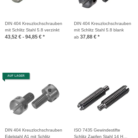
DIN 404 Kreuzlochschrauben
DIN 404 Kreuzlochschrauben
mit Schlitz Stahl 5.8 verzinkt
mit Schlitz Stahl 5.8 blank
43,52 € -
94,85 €
*
37,88 €
*
ab
AUF LAGER
DIN 404 Kreuzlochschrauben
ISO 7435 Gewindestifte
Edelstahl A1 mit Schlitz
Schlitz Zapfen Stahl 14 H