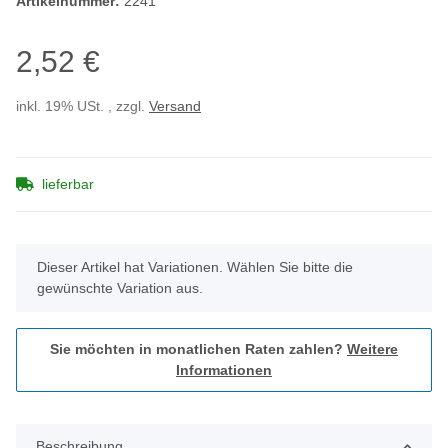
Artikelnummer:
2241
2,52 €
inkl. 19% USt. , zzgl.
Versand
lieferbar
x
Dieser Artikel hat Variationen. Wählen Sie bitte die
gewünschte Variation aus.
Sie möchten in monatlichen Raten zahlen?
Weitere
Informationen
Beschreibung