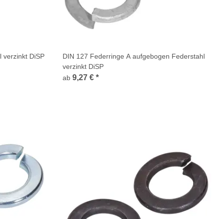
 verzinkt DiSP
DIN 127 Federringe A aufgebogen Federstahl
verzinkt DiSP
9,27 €
*
ab