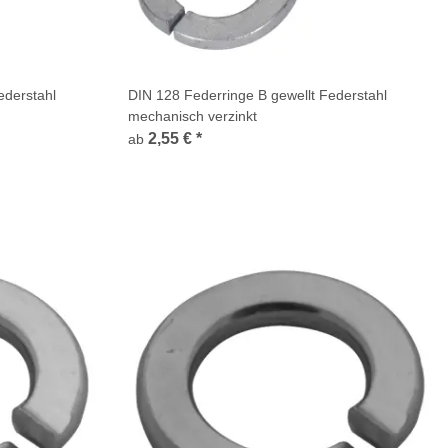
ederstahl
DIN 128 Federringe B gewellt Federstahl
mechanisch verzinkt
2,55 €
*
ab