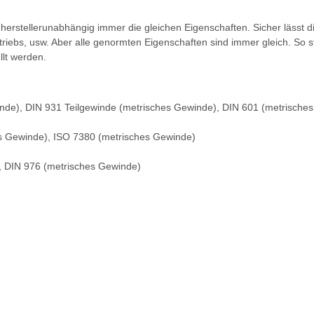
 herstellerunabhängig immer die gleichen Eigenschaften. Sicher lässt
ntriebs, usw. Aber alle genormten Eigenschaften sind immer gleich. So s
llt werden.
nde), DIN 931 Teilgewinde (metrisches Gewinde), DIN 601 (metrische
es Gewinde), ISO 7380 (metrisches Gewinde)
, DIN 976 (metrisches Gewinde)