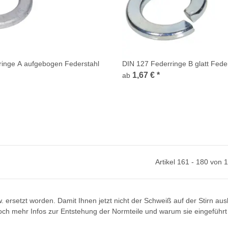
ringe A aufgebogen Federstahl
DIN 127 Federringe B glatt Feder
1,67 €
*
ab
Artikel 161 - 180 von 
 ersetzt worden. Damit Ihnen jetzt nicht der Schweiß auf der Stirn aus
och mehr Infos zur Entstehung der Normteile und warum sie eingeführ