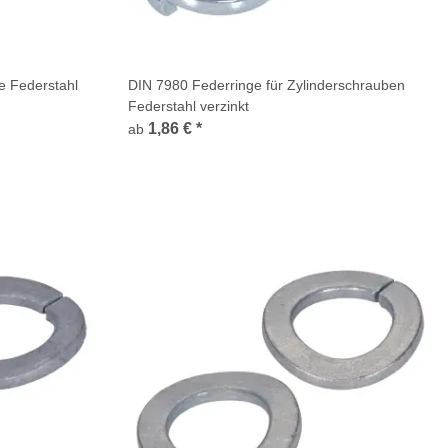
e Federstahl
DIN 7980 Federringe für Zylinderschrauben
Federstahl verzinkt
1,86 €
*
ab