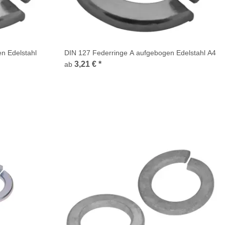
n Edelstahl
DIN 127 Federringe A aufgebogen Edelstahl A4
3,21 €
*
ab