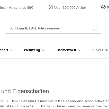
loser Versand ab 99€
Über 300.000 Artikel
Pr
edarf
Werkzeug
Themenwelt
% SALE %
t und Eigenschaften
 FF. Dem Laien und Heimwerker fällt es da teilweise schon schwerer d
lt ist kein Ende in Sicht. Um die Suche ein wenig zu vereinfachen zei