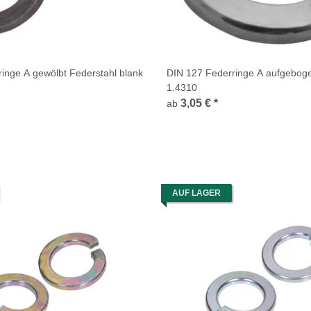
inge A gewölbt Federstahl blank
DIN 127 Federringe A aufgeboge
1.4310
3,05 €
*
ab
AUF LAGER