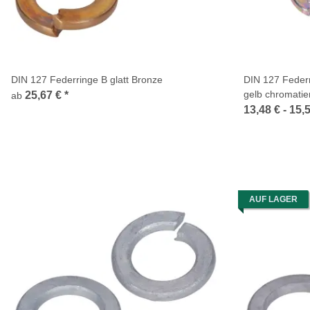
DIN 127 Federringe B glatt Bronze
DIN 127 Feder
gelb chromatie
25,67 €
*
ab
13,48 € -
15,
AUF LAGER