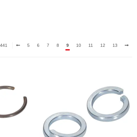
1441
5
6
7
8
9
10
11
12
13