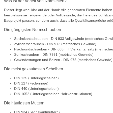
Was ist der Vorteil von Normteilen?
Dieser liegt wohl klar auf der Hand: Alle genormten Elemente haben
beispielsweise Teilgewinde oder Vollgewinde, die Tiefe des Schlitza
Bauprojekt passen, sondern auch, dass alle Qualitätsansprüche erfü
Die gängigsten Normschrauben
Sechskantschrauben - DIN 933 Vollgewinde (metrisches Gewi
Zylinderschrauben - DIN 912 (metrisches Gewinde)
Flachrundschrauben - DIN 603 mit Vierkantansatz (metrisch
Senkschrauben - DIN 7991 (metrisches Gewinde)
Gewindestangen und Bolzen - DIN 975 (metrisches Gewinde)
Die meist gekauftesten Scheiben
DIN 125 (Unterlegscheiben)
DIN 127 (Federringe)
DIN 440 (Unterlegscheiben)
DIN 1052 (Unterlegscheiben Holzkonstruktionen)
Die häufigsten Muttern
DIN 934 (Sechskantmuttern)