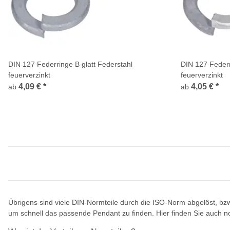
DIN 127 Federringe B glatt Federstahl
DIN 127 Feder
feuerverzinkt
feuerverzinkt
4,09 €
*
4,05 €
*
ab
ab
Übrigens sind viele DIN-Normteile durch die ISO-Norm abgelöst, bzw.
um schnell das passende Pendant zu finden. Hier finden Sie auch n