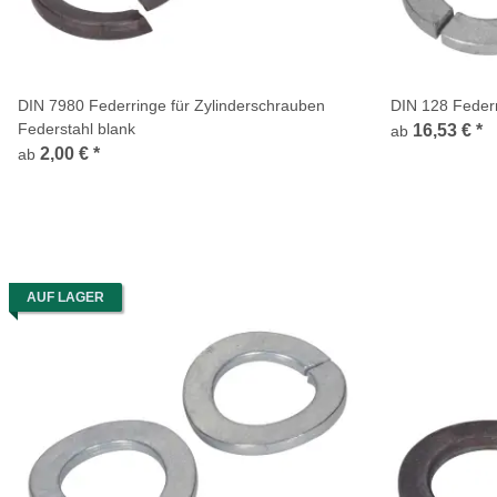
DIN 7980 Federringe für Zylinderschrauben
DIN 128 Federr
Federstahl blank
16,53 €
*
ab
2,00 €
*
ab
AUF LAGER