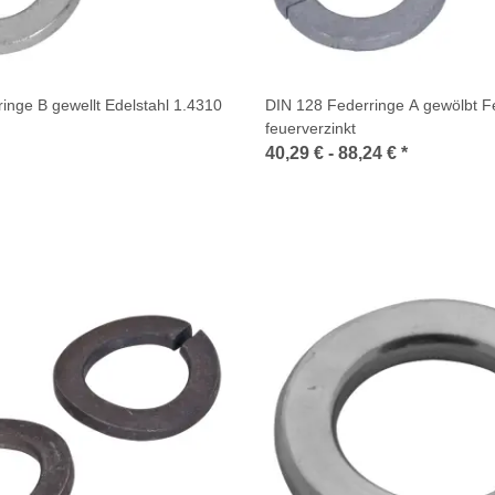
inge B gewellt Edelstahl 1.4310
DIN 128 Federringe A gewölbt F
feuerverzinkt
40,29 € -
88,24 €
*