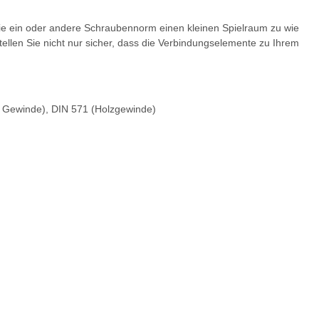
 die ein oder andere Schraubennorm einen kleinen Spielraum zu wie
tellen Sie nicht nur sicher, dass die Verbindungselemente zu Ihrem
s Gewinde), DIN 571 (Holzgewinde)