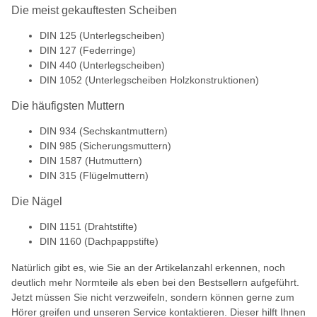
Die meist gekauftesten Scheiben
DIN 125 (Unterlegscheiben)
DIN 127 (Federringe)
DIN 440 (Unterlegscheiben)
DIN 1052 (Unterlegscheiben Holzkonstruktionen)
Die häufigsten Muttern
DIN 934 (Sechskantmuttern)
DIN 985 (Sicherungsmuttern)
DIN 1587 (Hutmuttern)
DIN 315 (Flügelmuttern)
Die Nägel
DIN 1151 (Drahtstifte)
DIN 1160 (Dachpappstifte)
Natürlich gibt es, wie Sie an der Artikelanzahl erkennen, noch
deutlich mehr Normteile als eben bei den Bestsellern aufgeführt.
Jetzt müssen Sie nicht verzweifeln, sondern können gerne zum
Hörer greifen und unseren Service kontaktieren. Dieser hilft Ihnen