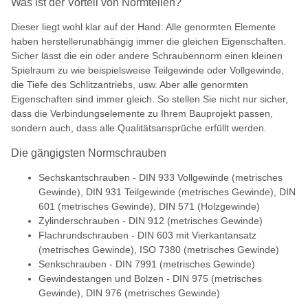
Was ist der Vorteil von Normteilen?
Dieser liegt wohl klar auf der Hand: Alle genormten Elemente
haben herstellerunabhängig immer die gleichen Eigenschaften.
Sicher lässt die ein oder andere Schraubennorm einen kleinen
Spielraum zu wie beispielsweise Teilgewinde oder Vollgewinde,
die Tiefe des Schlitzantriebs, usw. Aber alle genormten
Eigenschaften sind immer gleich. So stellen Sie nicht nur sicher,
dass die Verbindungselemente zu Ihrem Bauprojekt passen,
sondern auch, dass alle Qualitätsansprüche erfüllt werden.
Die gängigsten Normschrauben
Sechskantschrauben - DIN 933 Vollgewinde (metrisches
Gewinde), DIN 931 Teilgewinde (metrisches Gewinde), DIN
601 (metrisches Gewinde), DIN 571 (Holzgewinde)
Zylinderschrauben - DIN 912 (metrisches Gewinde)
Flachrundschrauben - DIN 603 mit Vierkantansatz
(metrisches Gewinde), ISO 7380 (metrisches Gewinde)
Senkschrauben - DIN 7991 (metrisches Gewinde)
Gewindestangen und Bolzen - DIN 975 (metrisches
Gewinde), DIN 976 (metrisches Gewinde)