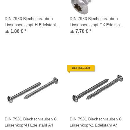
DIN 7983 Blechschrauben
DIN 7983 Blechschrauben
Linsensenkkopf-H Edelstahl
Linsensenkkopf-TX Edelstahl
A2
A2
1,86 €
*
7,70 €
*
ab
ab
BESTSELLER
DIN 7981 Blechschrauben C
DIN 7981 Blechschrauben C
Linsenkopf-H Edelstahl A4
Linsenkopf-Z Edelstahl A4