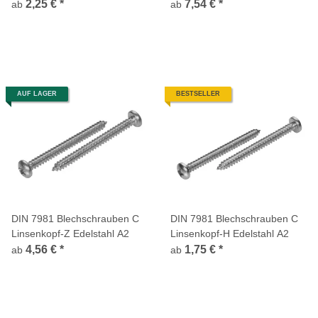
2,25 €
*
7,54 €
*
ab
ab
AUF LAGER
BESTSELLER
DIN 7981 Blechschrauben C
DIN 7981 Blechschrauben C
Linsenkopf-Z Edelstahl A2
Linsenkopf-H Edelstahl A2
4,56 €
*
1,75 €
*
ab
ab