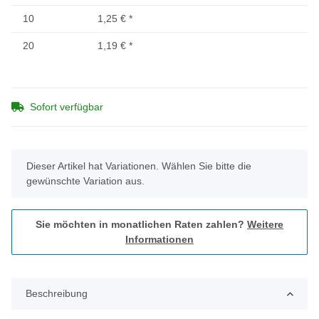
10
1,25 €
*
20
1,19 €
*
Sofort verfügbar
x
Dieser Artikel hat Variationen. Wählen Sie bitte die
gewünschte Variation aus.
Sie möchten in monatlichen Raten zahlen?
Weitere
Informationen
Beschreibung