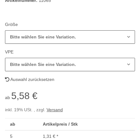
Artikelnummer:
11065
Größe
Bitte wählen Sie eine Variation.
VPE
Bitte wählen Sie eine Variation.
Auswahl zurücksetzen
5,58 €
ab
inkl. 19% USt. , zzgl.
Versand
ab
Artikelpreis / Stk
5
1,31 €
*