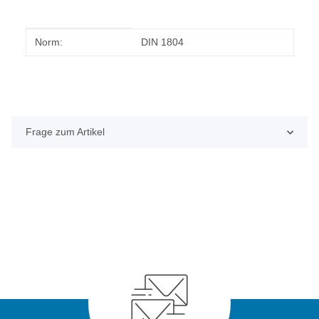
Produkteigenschaft
Wert
Norm:
DIN 1804
Frage zum Artikel