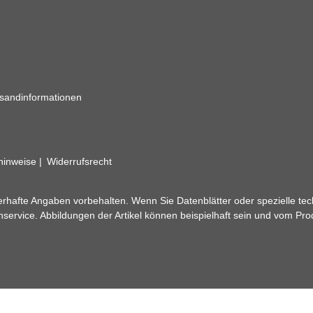
sandinformationen
zhinweise
Widerrufsrecht
rhafte Angaben vorbehalten. Wenn Sie Datenblätter oder spezielle tec
ervice. Abbildungen der Artikel können beispielhaft sein und vom Pr