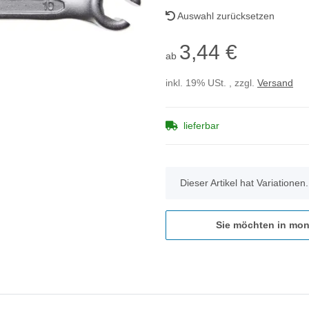
Auswahl zurücksetzen
3,44 €
ab
inkl. 19% USt. , zzgl.
Versand
lieferbar
x
Dieser Artikel hat Variationen
Sie möchten in mon