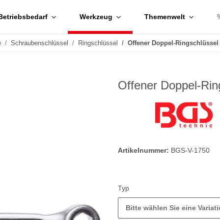
Betriebsbedarf
Werkzeug
Themenwelt
e
Schraubenschlüssel
Ringschlüssel
Offener Doppel-Ringschlüssel
Offener Doppel-Rin
Artikelnummer:
BGS-V-1750
Typ
Bitte wählen Sie eine Variati