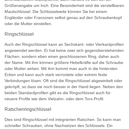
Größenangabe um Inch. Eine Besonderheit sind die verstellbaren
Maulschlüssel. Die Schlüsselweite können Sie bei einem
Engländer oder Franzosen selbst genau auf den Schraubenkopf
oder die Mutter einstellen.
Ringschlüssel
Auch der Ringschlüssel kann an Sechskant- oder Vierkantprofilen
angewendet werden. Er hat keine zwei sich gegenüberstehenden
Flächen, sondern eben einen geschlossenen Ring, daher auch
der Name. Mit ihm können größere Hebelkräfte auf die Schraube
oder Mutter wirken. Mit ihm kommt man auch in die hintersten
Ecken und kann auch stark verrostete oder extrem feste
Verbindungen lösen. Oft sind die Ringschlüssel abgewinkelt oder
gekröpft, so dass sie noch besser in der Hand liegen. Neben den
beiden Standardprofilen gibt es die Ringschlüssel auch für
neuere Profile wie dem Vielzahn- oder dem Torx-Profil.
Ratschenringschlüssel
Dies sind Ringschlüssel mit integrierten Ratschen. So kann man
schneller Schrauben, ohne Nachsetzen des Schlüssels. Ein