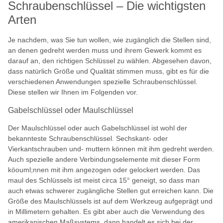
Schraubenschlüssel – Die wichtigsten
Arten
Je nachdem, was Sie tun wollen, wie zugänglich die Stellen sind,
an denen gedreht werden muss und ihrem Gewerk kommt es
darauf an, den richtigen Schlüssel zu wählen. Abgesehen davon,
dass natürlich Größe und Qualität stimmen muss, gibt es für die
verschiedenen Anwendungen spezielle Schraubenschlüssel.
Diese stellen wir Ihnen im Folgenden vor.
Gabelschlüssel oder Maulschlüssel
Der Maulschlüssel oder auch Gabelschlüssel ist wohl der
bekannteste Schraubenschlüssel. Sechskant- oder
Vierkantschrauben und- muttern können mit ihm gedreht werden.
Auch spezielle andere Verbindungselemente mit dieser Form
köouml;nnen mit ihm angezogen oder gelockert werden. Das
maul des Schlüssels ist meist circa 15° geneigt, so dass man
auch etwas schwerer zugängliche Stellen gut erreichen kann. Die
Größe des Maulschlüssels ist auf dem Werkzeug aufgeprägt und
in Millimetern gehalten. Es gibt aber auch die Verwendung des
amerikanischen Maßsystems, dann handelt es sich bei der