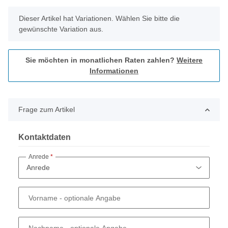
x
Dieser Artikel hat Variationen. Wählen Sie bitte die
gewünschte Variation aus.
Sie möchten in monatlichen Raten zahlen?
Weitere
Informationen
Frage zum Artikel
Kontaktdaten
Anrede
Vorname
- optionale Angabe
Nachname
- optionale Angabe