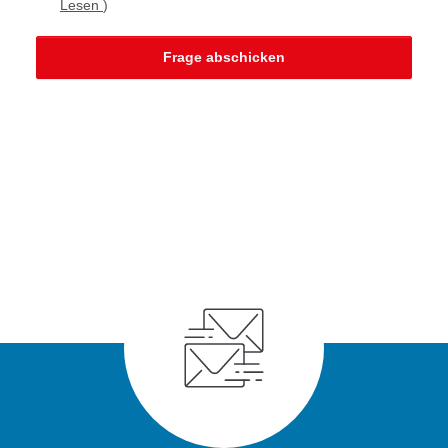
Lesen
)
Frage abschicken