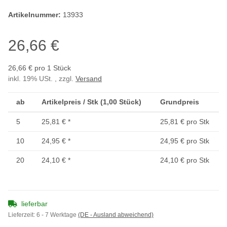
Artikelnummer:
13933
26,66 €
26,66 € pro 1 Stück
inkl. 19% USt. , zzgl.
Versand
ab
Artikelpreis / Stk (1,00 Stück)
Grundpreis
5
25,81 €
*
25,81 € pro Stk
10
24,95 €
*
24,95 € pro Stk
20
24,10 €
*
24,10 € pro Stk
lieferbar
Lieferzeit:
6 - 7 Werktage
(DE - Ausland abweichend)