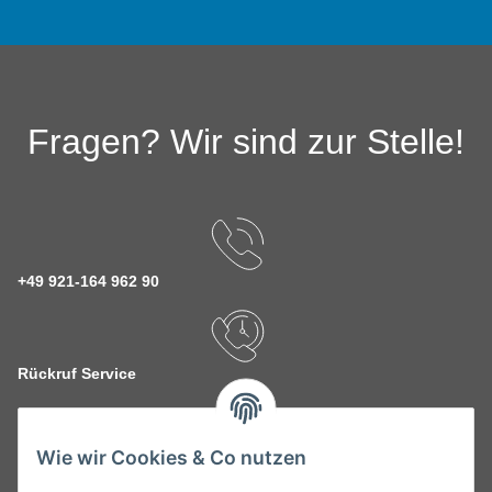
Fragen? Wir sind zur Stelle!
+49 921-164 962 90
Rückruf Service
Wie wir Cookies & Co nutzen
kontakt@theo-schrauben.de