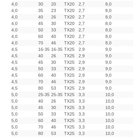
4,0
30
20
TX20
2,7
8,0
4,0
35
23
TX20
2,7
8,0
4,0
40
26
TX20
2,7
8,0
4,0
45
30
TX20
2,7
8,0
4,0
50
33
TX20
2,7
8,0
4,0
60
40
TX20
2,7
8,0
4,0
70
46
TX20
2,7
8,0
4,5
16-35
16-35
TX25
2,9
9,0
4,5
40
26
TX25
2,9
9,0
4,5
45
30
TX25
2,9
9,0
4,5
50
33
TX25
2,9
9,0
4,5
60
40
TX25
2,9
9,0
4,5
70
46
TX25
2,9
9,0
4,5
80
53
TX25
2,9
9,0
5,0
25-35
25-35
TX25
3,3
10,0
5,0
40
26
TX25
3,3
10,0
5,0
45
30
TX25
3,3
10,0
5,0
50
33
TX25
3,3
10,0
5,0
60
40
TX25
3,3
10,0
5,0
70
46
TX25
3,3
10,0
5,0
80
53
TX25
3,3
10,0