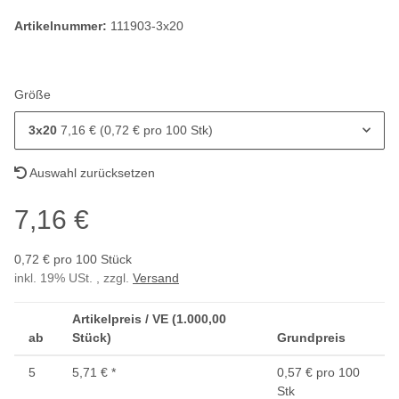
Artikelnummer:
111903-3x20
Größe
3x20
7,16 € (0,72 € pro 100 Stk)
Auswahl zurücksetzen
7,16 €
0,72 € pro 100 Stück
inkl. 19% USt. , zzgl.
Versand
Artikelpreis / VE (1.000,00
ab
Stück)
Grundpreis
5
5,71 €
*
0,57 € pro 100
Stk