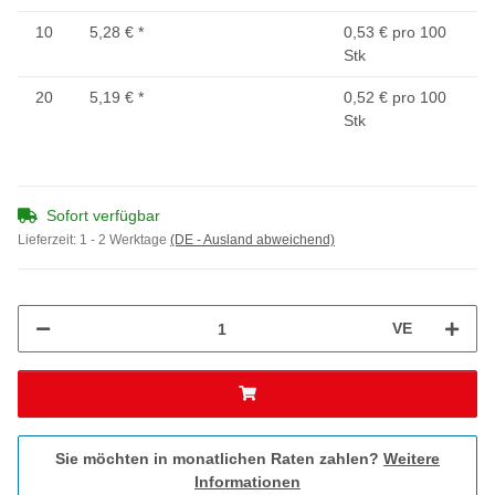
10
5,28 €
*
0,53 € pro 100
Stk
20
5,19 €
*
0,52 € pro 100
Stk
Sofort verfügbar
Lieferzeit:
1 - 2 Werktage
(DE - Ausland abweichend)
VE
Sie möchten in monatlichen Raten zahlen?
Weitere
Informationen