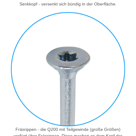
Senkkopf - versenkt sich bündig in der Oberfläche.
Fräsrippen - die Q200 mit Teilgewinde (große Größen)
verfügt über Fräsrippen. Diese machen es dem Kopf der