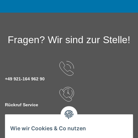
Fragen? Wir sind zur Stelle!
+49 921-164 962 90
Rückruf Service
Wie wir Cookies & Co nutzen
kontakt@theo-schrauben.de