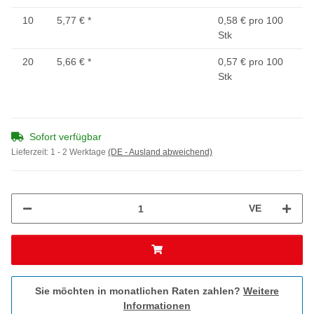
10
5,77 €
*
0,58 € pro 100
Stk
20
5,66 €
*
0,57 € pro 100
Stk
Sofort verfügbar
Lieferzeit:
1 - 2 Werktage
(DE - Ausland abweichend)
VE
Sie möchten in monatlichen Raten zahlen?
Weitere
Informationen