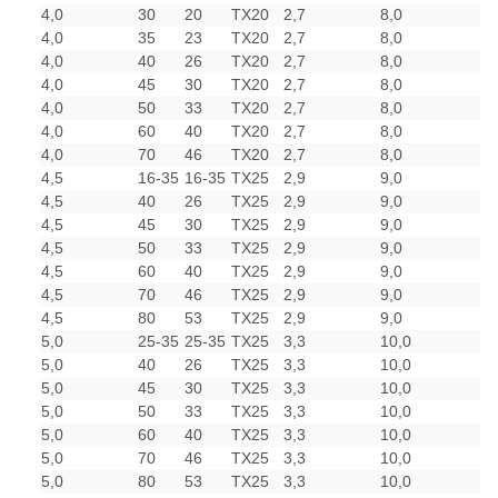
4,0
30
20
TX20
2,7
8,0
4,0
35
23
TX20
2,7
8,0
4,0
40
26
TX20
2,7
8,0
4,0
45
30
TX20
2,7
8,0
4,0
50
33
TX20
2,7
8,0
4,0
60
40
TX20
2,7
8,0
4,0
70
46
TX20
2,7
8,0
4,5
16-35
16-35
TX25
2,9
9,0
4,5
40
26
TX25
2,9
9,0
4,5
45
30
TX25
2,9
9,0
4,5
50
33
TX25
2,9
9,0
4,5
60
40
TX25
2,9
9,0
4,5
70
46
TX25
2,9
9,0
4,5
80
53
TX25
2,9
9,0
5,0
25-35
25-35
TX25
3,3
10,0
5,0
40
26
TX25
3,3
10,0
5,0
45
30
TX25
3,3
10,0
5,0
50
33
TX25
3,3
10,0
5,0
60
40
TX25
3,3
10,0
5,0
70
46
TX25
3,3
10,0
5,0
80
53
TX25
3,3
10,0