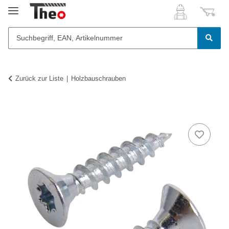
Zurück zur Liste
Holzbauschrauben