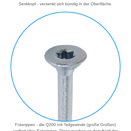
Senkkopf - versenkt sich bündig in der Oberfläche.
Fräsrippen - die Q200 mit Teilgewinde (große Größen)
verfügt über Fräsrippen. Diese machen es dem Kopf der