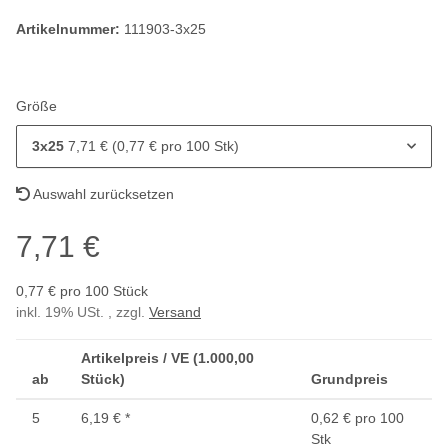
Artikelnummer:
111903-3x25
Größe
3x25
7,71 € (0,77 € pro 100 Stk)
Auswahl zurücksetzen
7,71 €
0,77 € pro 100 Stück
inkl. 19% USt. , zzgl.
Versand
Artikelpreis / VE (1.000,00
ab
Stück)
Grundpreis
5
6,19 €
*
0,62 € pro 100
Stk