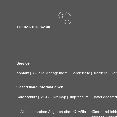
+49 921-164 962 90
Service
Kontakt
C-Teile Management
Sonderteile
Karriere
Ver
Gesetzliche Informationen
Datenschutz
AGB
Sitemap
Impressum
Batteriegeset
Alle technischen Angaben ohne Gewähr. Irrtümer und fehle
unseren Kundens