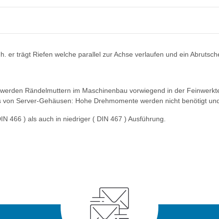
. er trägt Riefen welche parallel zur Achse verlaufen und ein Abrutsch
 werden Rändelmuttern im Maschinenbau vorwiegend in der Feinwerkte
luss von Server-Gehäusen: Hohe Drehmomente werden nicht benötigt un
N 466 ) als auch in niedriger ( DIN 467 ) Ausführung.