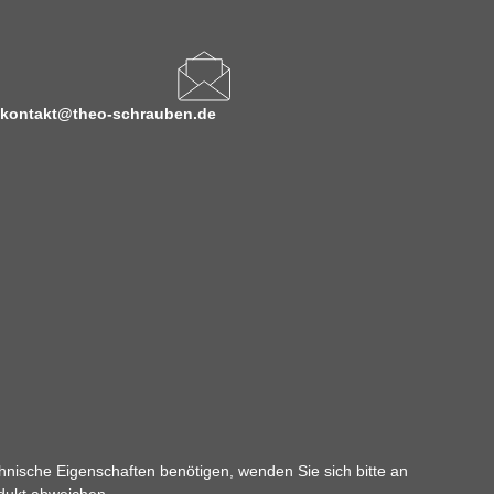
kontakt@theo-schrauben.de
hnische Eigenschaften benötigen, wenden Sie sich bitte an
odukt abweichen.