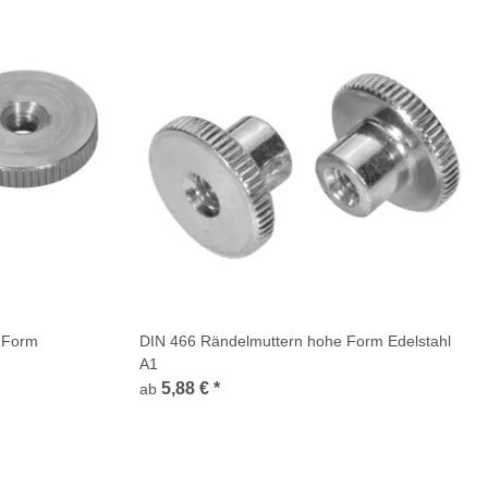
e Form
DIN 466 Rändelmuttern hohe Form Edelstahl
A1
5,88 €
*
ab