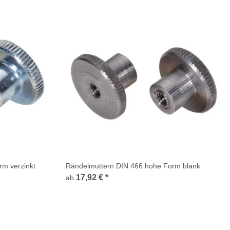
m verzinkt
Rändelmuttern DIN 466 hohe Form blank
17,92 €
*
ab