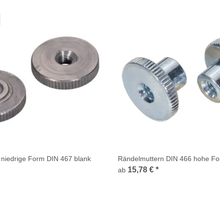
niedrige Form DIN 467 blank
Rändelmuttern DIN 466 hohe For
15,78 €
*
ab