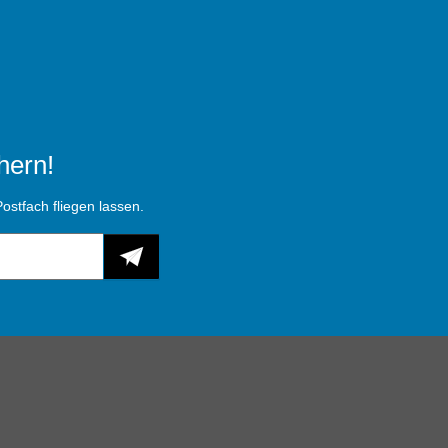
hern!
ostfach fliegen lassen.