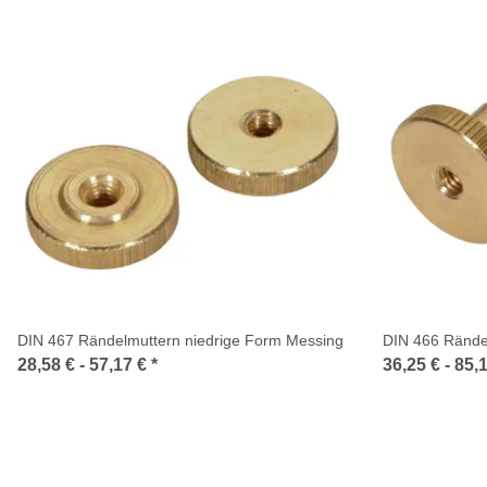
DIN 467 Rändelmuttern niedrige Form Messing
DIN 466 Rände
28,58 € -
57,17 €
*
36,25 € -
85,