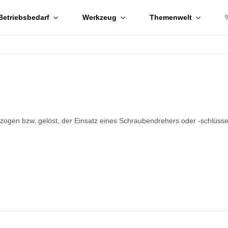
Betriebsbedarf
Werkzeug
Themenwelt
ogen bzw. gelöst, der Einsatz eines Schraubendrehers oder -schlüssels