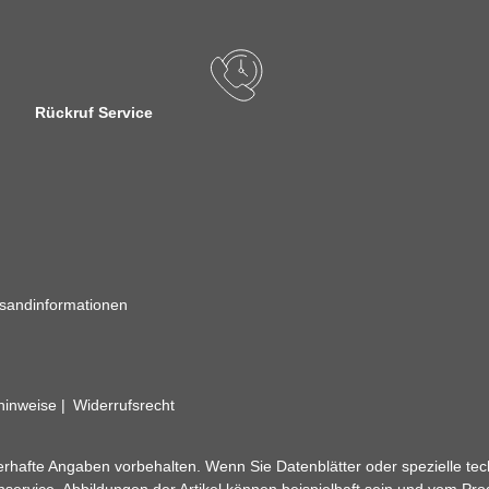
Rückruf Service
sandinformationen
zhinweise
Widerrufsrecht
rhafte Angaben vorbehalten. Wenn Sie Datenblätter oder spezielle tec
ervice. Abbildungen der Artikel können beispielhaft sein und vom Pr