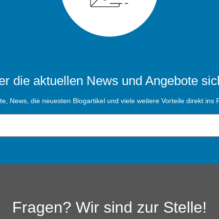
r die aktuellen News und Angebote sic
, News, die neuesten Blogartikel und viele weitere Vorteile direkt ins P
Fragen? Wir sind zur Stelle!