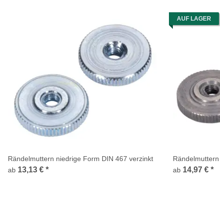
AUF LAGER
Rändelmuttern niedrige Form DIN 467 verzinkt
Rändelmuttern 
13,13 €
*
14,97 €
*
ab
ab