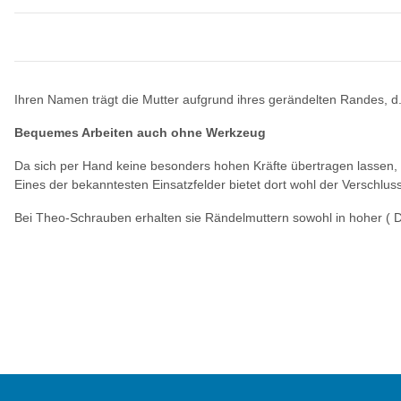
Ihren Namen trägt die Mutter aufgrund ihres gerändelten Randes, d.h
Bequemes Arbeiten auch ohne Werkzeug
Da sich per Hand keine besonders hohen Kräfte übertragen lassen,
Eines der bekanntesten Einsatzfelder bietet dort wohl der Versch
Bei Theo-Schrauben erhalten sie Rändelmuttern sowohl in hoher ( DI