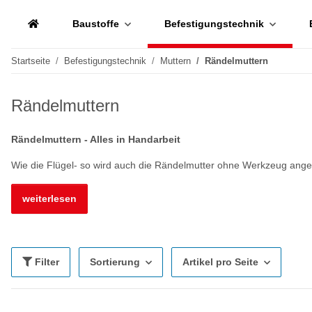
Baustoffe
Befestigungstechnik
Startseite
Befestigungstechnik
Muttern
Rändelmuttern
Rändelmuttern
Rändelmuttern - Alles in Handarbeit
Wie die Flügel- so wird auch die Rändelmutter ohne Werkzeug angez
weiterlesen
Filter
Sortierung
Artikel pro Seite