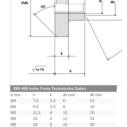
DIN 466 hohe Form Technische Daten
d mm
h
k
ds mm
dk mm
M3
7,5
2,5
6
12
M4
9,5
3,5
8
16
M5
11,5
4
10
20
M6
15
5
12
24
M8
18
6
16
30