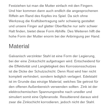
Festziehen tut man die Mutter einfach mit den Fingern.
Und hier kommen dann auch endlich die angesprochenen
Riffeln am Rand des Kopfes ins Spiel. Da sich ohne
Werkzeug die Kraftübertragung sehr schwierig gestaltet
und unsere Finger auf glatter Oberfläche nur sehr schwer
Halt finden, bietet diese Form Abhilfe. Des Weiteren hilft die
hohe Form der Mutter enorm bei der Anbringung per Hand.
Material
Galvanisch verzinkter Stahl ist eine Form der Legierung,
bei der eine Zinkschicht aufgetragen wird. Entscheidend für
die Effektivität und Langlebigkeit des Korrosionsschutzes
ist die Dicke der Schutzschicht. Denn Rost wird hier nicht
komplett verhindert, sondern lediglich verlagert. Edelstahl
ist im Grunde das einzige Material, welches Sie getrost für
den offenen Außenbereich verwenden sollten. Zink ist der
elektrochemischen Spannungsreihe nach unedler und
simuliert somit eine Opferanode. Resultierend daraus wird
zwar die Zinkschicht korrodieren, jedoch nicht der Stahl.