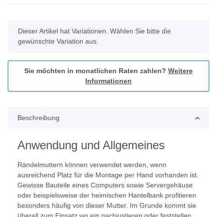
x
Dieser Artikel hat Variationen. Wählen Sie bitte die
gewünschte Variation aus.
Sie möchten in monatlichen Raten zahlen?
Weitere
Informationen
Beschreibung
Anwendung und Allgemeines
Rändelmuttern können verwendet werden, wenn
ausreichend Platz für die Montage per Hand vorhanden ist.
Gewisse Bauteile eines Computers sowie Servergehäuse
oder beispielsweise der heimischen Hantelbank profitieren
besonders häufig von dieser Mutter. Im Grunde kommt sie
überall zum Einsatz wo ein nachjustieren oder feststellen