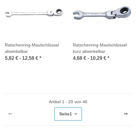
Ratschenring-Maulschlüssel
Ratschenring-Maulschlüssel
abwinkelbar
kurz abwinkelbar
5,82 € -
12,58 €
*
4,68 € -
10,29 €
*
Artikel 1 - 20 von 46
Seite
1