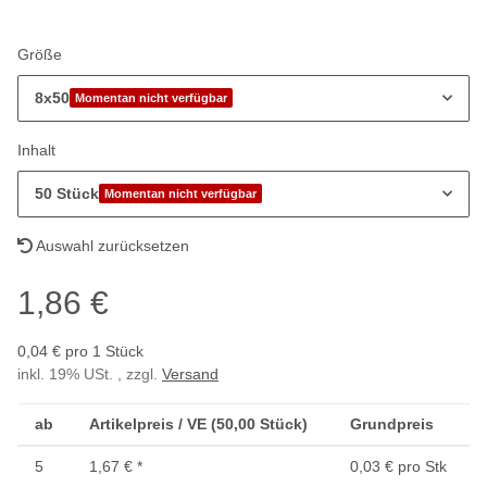
Größe
8x50
Momentan nicht verfügbar
Inhalt
50 Stück
Momentan nicht verfügbar
Auswahl zurücksetzen
1,86 €
0,04 € pro 1 Stück
inkl. 19% USt. , zzgl.
Versand
ab
Artikelpreis / VE (50,00 Stück)
Grundpreis
5
1,67 €
*
0,03 € pro Stk