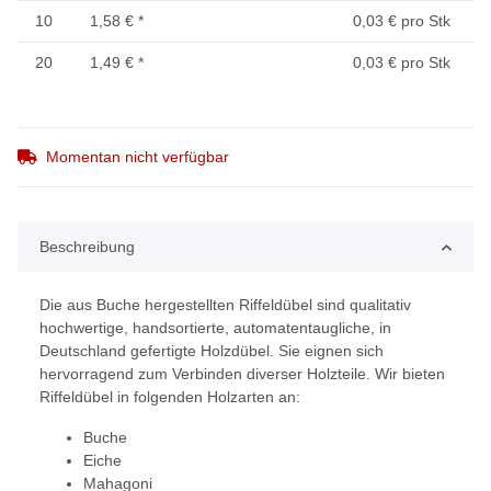
10
1,58 €
*
0,03 € pro Stk
20
1,49 €
*
0,03 € pro Stk
Momentan nicht verfügbar
Beschreibung
Die aus Buche hergestellten Riffeldübel sind qualitativ
hochwertige, handsortierte, automatentaugliche, in
Deutschland gefertigte Holzdübel. Sie eignen sich
hervorragend zum Verbinden diverser Holzteile. Wir bieten
Riffeldübel in folgenden Holzarten an:
Buche
Eiche
Mahagoni