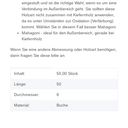
eingestuft und ist die richtige Wahl, wenn es um eine
Verbindung im Außenbereich geht. Sie sollten diese
Holzart nicht zusammen mit Kiefernholz anwenden,
da es unter Umständen zur Oxidation (Verfärbung)
kommt. Wählen Sie in diesem Fall besser Mahagoni.
Mahagoni - ideal für den Außenbereich, gerade bei
Kiefernholz
Wenn Sie eine andere Abmessung oder Holzart benötigen,
dann fragen Sie diese bitte an.
Produkteigenschaft
Wert
Inhalt:
50,00 Stück
Länge:
50
Durchmesser:
8
Material:
Buche