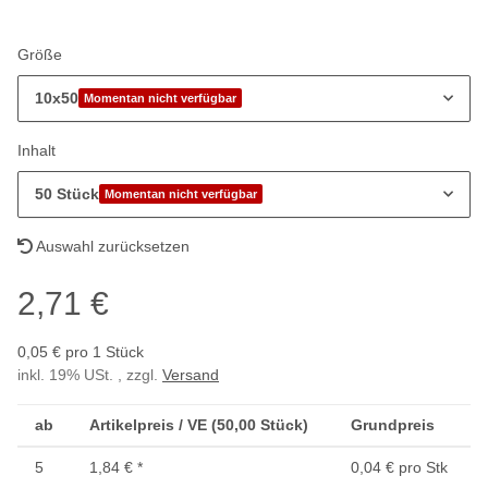
Größe
10x50
Momentan nicht verfügbar
Inhalt
50 Stück
Momentan nicht verfügbar
Auswahl zurücksetzen
2,71 €
0,05 € pro 1 Stück
inkl. 19% USt. , zzgl.
Versand
ab
Artikelpreis / VE (50,00 Stück)
Grundpreis
5
1,84 €
*
0,04 € pro Stk