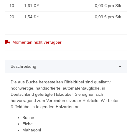
10
1,61 €
*
0,03 € pro Stk
20
1,54 €
*
0,03 € pro Stk
Momentan nicht verfügbar
Beschreibung
Die aus Buche hergestellten Riffeldübel sind qualitativ
hochwertige, handsortierte, automatentaugliche, in
Deutschland gefertigte Holzdübel. Sie eignen sich
hervorragend zum Verbinden diverser Holzteile. Wir bieten
Riffeldübel in folgenden Holzarten an:
Buche
Eiche
Mahagoni