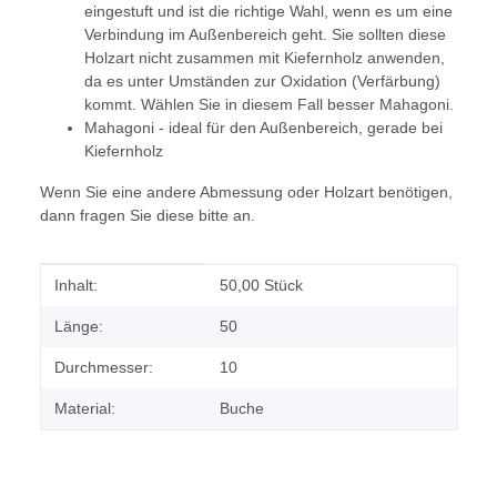
eingestuft und ist die richtige Wahl, wenn es um eine
Verbindung im Außenbereich geht. Sie sollten diese
Holzart nicht zusammen mit Kiefernholz anwenden,
da es unter Umständen zur Oxidation (Verfärbung)
kommt. Wählen Sie in diesem Fall besser Mahagoni.
Mahagoni - ideal für den Außenbereich, gerade bei
Kiefernholz
Wenn Sie eine andere Abmessung oder Holzart benötigen,
dann fragen Sie diese bitte an.
Produkteigenschaft
Wert
Inhalt:
50,00 Stück
Länge:
50
Durchmesser:
10
Material:
Buche