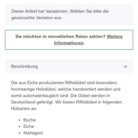
x
Dieser Artikel hat Variationen. Wählen Sie bitte die
gewünschte Variation aus.
Sie möchten in monatlichen Raten zahlen?
Weitere
Informationen
Beschreibung
Die aus Eiche produzierten Riffeldübel sind besonders
hochwertige Holzdübel, welche handsortiert werden und
somit automatentauglich sind. Die Dübel werden in
Deutschland gefertigt. Wir bieten Riffeldübel in folgenden
Holzarten an:
Buche
Eiche
Mahagoni