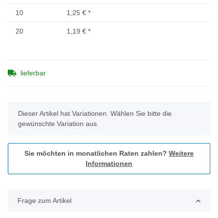
10
1,25 €
*
20
1,19 €
*
lieferbar
x
Dieser Artikel hat Variationen. Wählen Sie bitte die
gewünschte Variation aus.
Sie möchten in monatlichen Raten zahlen?
Weitere
Informationen
Frage zum Artikel