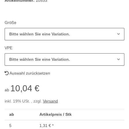
Artikelnummer:
10533
Größe
Bitte wählen Sie eine Variation.
VPE
Bitte wählen Sie eine Variation.
Auswahl zurücksetzen
10,04 €
ab
inkl. 19% USt. , zzgl.
Versand
ab
Artikelpreis / Stk
5
1,31 €
*