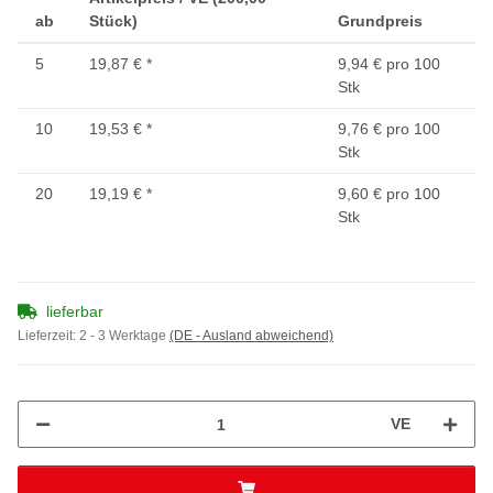
ab
Stück)
Grundpreis
5
19,87 €
*
9,94 € pro 100
Stk
10
19,53 €
*
9,76 € pro 100
Stk
20
19,19 €
*
9,60 € pro 100
Stk
lieferbar
Lieferzeit:
2 - 3 Werktage
(DE - Ausland abweichend)
VE