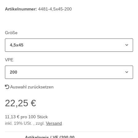
Artikelnummer:
4481-4,5x45-200
Größe
4,5x45
VPE
200
Auswahl zurücksetzen
22,25 €
11,13 € pro 100 Stück
inkl. 19% USt. , zzgl.
Versand
Artikelpreis / VE (200,00