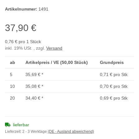
Artikelnummer:
1491
37,90 €
0,76 € pro 1 Stück
inkl. 19% USt. , zzgl.
Versand
ab
Artikelpreis / VE (50,00 Stück)
Grundpreis
5
35,69 €
*
0,71 € pro Stk
10
35,08 €
*
0,70 € pro Stk
20
34,40 €
*
0,69 € pro Stk
lieferbar
Lieferzeit:
2 - 3 Werktage
(DE - Ausland abweichend)