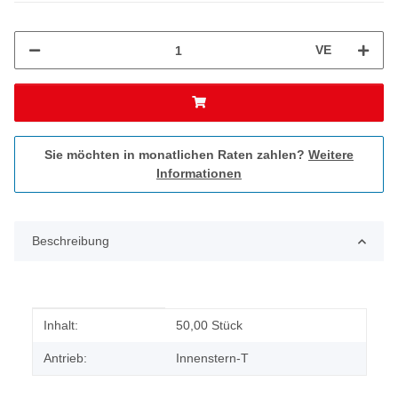
VE
Sie möchten in monatlichen Raten zahlen?
Weitere
Informationen
Beschreibung
Produkteigenschaft
Wert
Inhalt:
50,00 Stück
Antrieb:
Innenstern-T