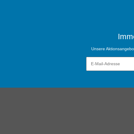
Imme
Unsere Aktionsangebote