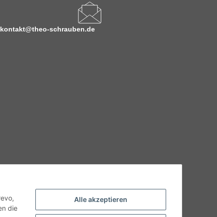
kontakt@theo-schrauben.de
hnische Eigenschaften benötigen, wenden Sie sich bitte an
odukt abweichen.
revo,
Alle akzeptieren
en die