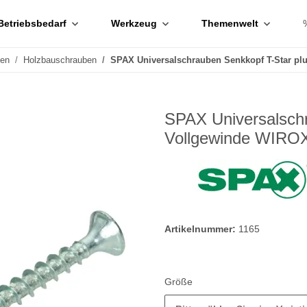
Betriebsbedarf
Werkzeug
Themenwelt
ben
Holzbauschrauben
SPAX Universalschrauben Senkkopf T-Star pl
SPAX Universalschr
Vollgewinde WIRO
Artikelnummer:
1165
Größe