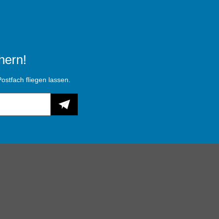
hern!
ostfach fliegen lassen.