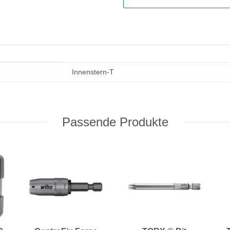
Innenstern-T
Passende Produkte