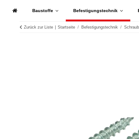
Baustoffe
Befestigungstechnik
Zurück zur Liste
Startseite
Befestigungstechnik
Schrau