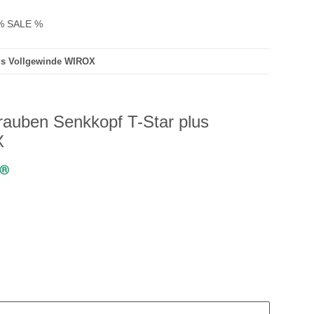
% SALE %
us Vollgewinde WIROX
auben Senkkopf T-Star plus
X