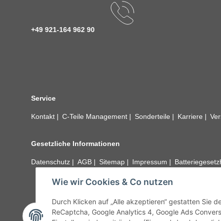
+49 921-164 962 90
Service
Kontakt
C-Teile Management
Sonderteile
Karriere
Ver
Gesetzliche Informationen
Datenschutz
AGB
Sitemap
Impressum
Batteriegeset
Wie wir Cookies & Co nutzen
Alle technischen Angaben ohne Gewähr. Irrtümer und fehle
unseren Kundens
Durch Klicken auf „Alle akzeptieren“ gestatten Sie 
ReCaptcha, Google Analytics 4, Google Ads Convers