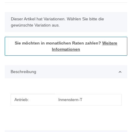
x
Dieser Artikel hat Variationen. Wählen Sie bitte die
gewünschte Variation aus.
Sie möchten in monatlichen Raten zahlen?
Weitere
Informationen
Beschreibung
Produkteigenschaft
Wert
Antrieb:
Innenstern-T