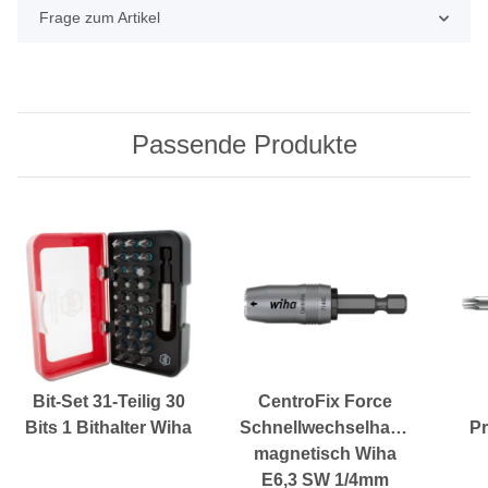
Frage zum Artikel
Passende Produkte
Bit-Set 31-Teilig 30
CentroFix Force
Bits 1 Bithalter Wiha
Schnellwechselhalter
Pr
magnetisch Wiha
E6,3 SW 1/4mm