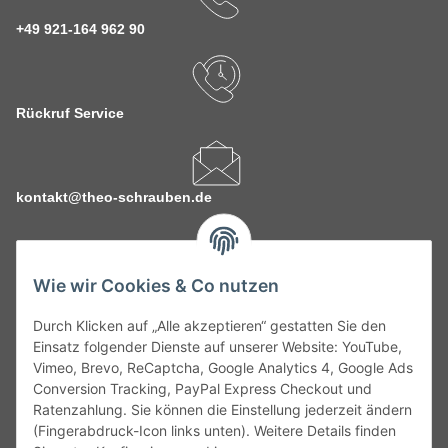
+49 921-164 962 90
Rückruf Service
kontakt@theo-schrauben.de
Wie wir Cookies & Co nutzen
Durch Klicken auf „Alle akzeptieren“ gestatten Sie den
Service
Einsatz folgender Dienste auf unserer Website: YouTube,
Vimeo, Brevo, ReCaptcha, Google Analytics 4, Google Ads
Conversion Tracking, PayPal Express Checkout und
Gesetzliche Informationen
Ratenzahlung. Sie können die Einstellung jederzeit ändern
(Fingerabdruck-Icon links unten). Weitere Details finden
Alle technischen Angaben ohne Gewähr. Irrtümer und fehlerhafte