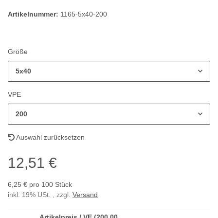
Artikelnummer:
1165-5x40-200
Größe
5x40
VPE
200
Auswahl zurücksetzen
12,51 €
6,25 € pro 100 Stück
inkl. 19% USt. , zzgl.
Versand
Artikelpreis / VE (200,00