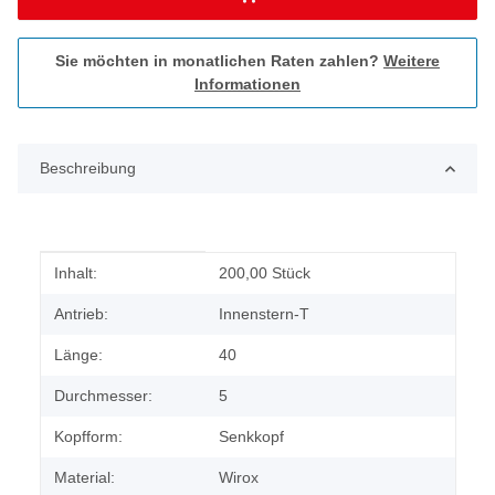
Sie möchten in monatlichen Raten zahlen?
Weitere
Informationen
Beschreibung
Produkteigenschaft
Wert
Inhalt:
200,00 Stück
Antrieb:
Innenstern-T
Länge:
40
Durchmesser:
5
Kopfform:
Senkkopf
Material:
Wirox