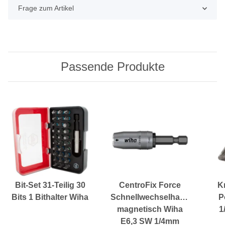
Frage zum Artikel
Passende Produkte
Bit-Set 31-Teilig 30
CentroFix Force
K
Bits 1 Bithalter Wiha
Schnellwechselhalter
P
magnetisch Wiha
1
E6,3 SW 1/4mm