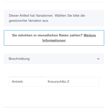
x
Dieser Artikel hat Variationen. Wählen Sie bitte die
gewünschte Variation aus.
Sie möchten in monatlichen Raten zahlen?
Weitere
Informationen
Beschreibung
Produkteigenschaft
Wert
Antrieb:
Kreuzschlitz-Z