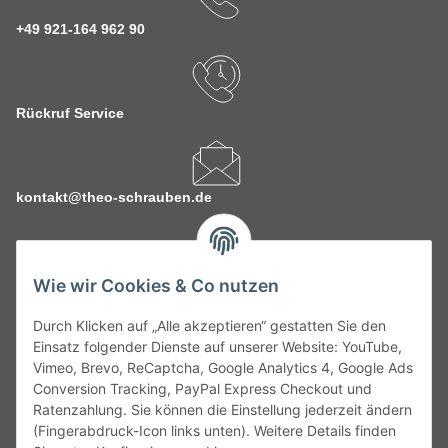
+49 921-164 962 90
Rückruf Service
kontakt@theo-schrauben.de
Wie wir Cookies & Co nutzen
Durch Klicken auf „Alle akzeptieren“ gestatten Sie den
Service
Einsatz folgender Dienste auf unserer Website: YouTube,
Vimeo, Brevo, ReCaptcha, Google Analytics 4, Google Ads
Conversion Tracking, PayPal Express Checkout und
Gesetzliche Informationen
Ratenzahlung. Sie können die Einstellung jederzeit ändern
(Fingerabdruck-Icon links unten). Weitere Details finden
Alle technischen Angaben ohne Gewähr. Irrtümer und fehlerhafte