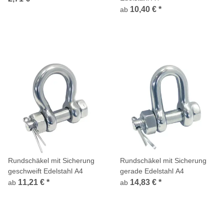
10,40 €
*
ab
Rundschäkel mit Sicherung
Rundschäkel mit Sicherung
geschweift Edelstahl A4
gerade Edelstahl A4
11,21 €
*
14,83 €
*
ab
ab