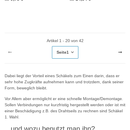
Artikel 1 - 20 von 42
Seite
1
Dabei liegt der Vorteil eines Schäkels zum Einen darin, dass er
sehr hohe Zugkräfte aufnehmen kann und trotzdem, dank seiner
Form, beweglich bleibt.
Vor Allem aber ermöglicht er eine schnelle Montage/Demontage.
Sollen Verbindungen nur kurzfristig hergestellt werden oder ist mit
einer Beschädigung z.B. des Drahtseils zu rechnen sind Schäkel
1. Wahl.
...und wozu benutzt man ihn?