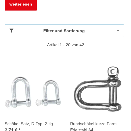
weiterlesen
Filter und Sortierung
Artikel 1 - 20 von 42
Schäkel-Satz, D-Typ, 2-tlg.
Rundschäkel kurze Form
Edelstahl A4
2,71 €
*