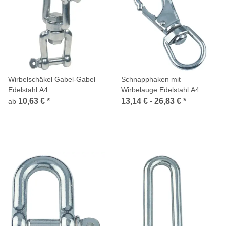
Wirbelschäkel Gabel-Gabel
Schnapphaken mit
Edelstahl A4
Wirbelauge Edelstahl A4
10,63 €
*
13,14 € -
26,83 €
*
ab