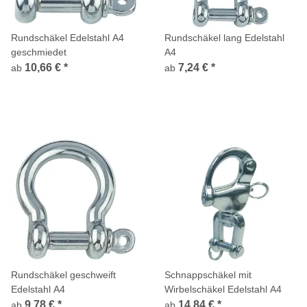
Rundschäkel Edelstahl A4
Rundschäkel lang Edelstahl
geschmiedet
A4
10,66 €
*
7,24 €
*
ab
ab
Rundschäkel geschweift
Schnappschäkel mit
Edelstahl A4
Wirbelschäkel Edelstahl A4
9,78 €
*
14,84 €
*
ab
ab