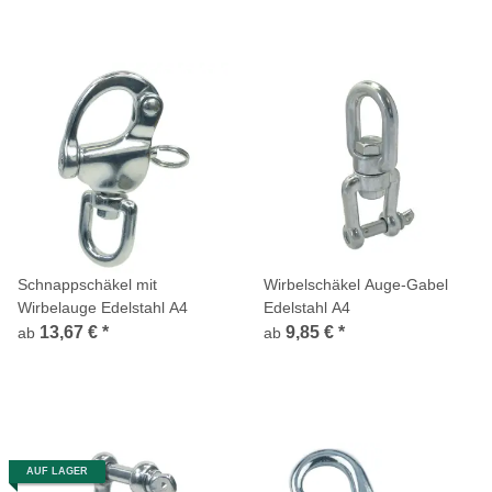
Schnappschäkel mit
Wirbelschäkel Auge-Gabel
Wirbelauge Edelstahl A4
Edelstahl A4
13,67 €
*
9,85 €
*
ab
ab
AUF LAGER