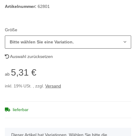
Artikelnummer:
62801
Größe
Bitte wählen Sie eine Variation.
Auswahl zurücksetzen
5,31 €
ab
inkl. 19% USt. , zzgl.
Versand
lieferbar
x
Dieser Artikel hat Variationen. Wählen Sie bitte die