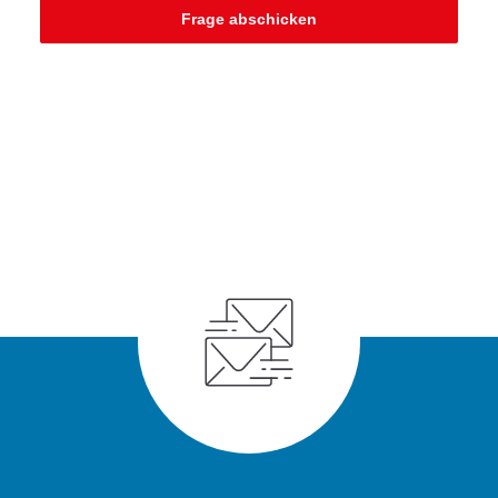
Frage abschicken