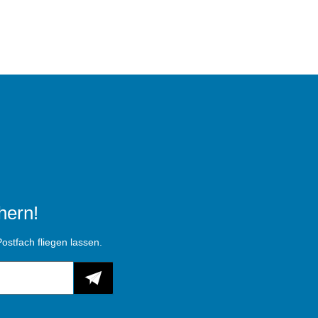
hern!
ostfach fliegen lassen.