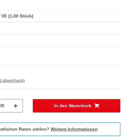
/ VE (1,00 Stück)
nd abweichend)
VE
In den Warenkorb
atlichen Raten zahlen?
Weitere Informationen