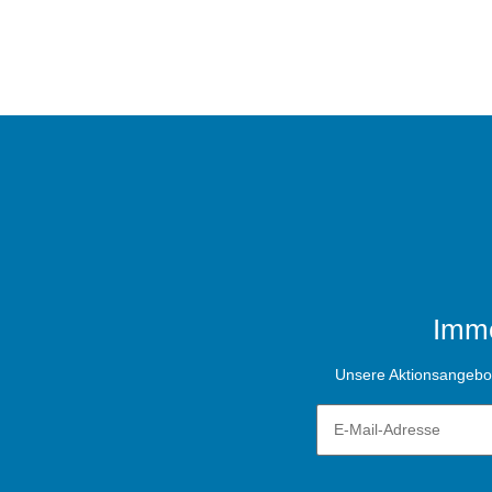
Imme
Unsere Aktionsangebote