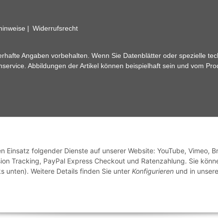
zhinweise
Widerrufsrecht
rhafte Angaben vorbehalten. Wenn Sie Datenblätter oder spezielle tec
ervice. Abbildungen der Artikel können beispielhaft sein und vom Pr
den Einsatz folgender Dienste auf unserer Website: YouTube, Vimeo, B
ion Tracking, PayPal Express Checkout und Ratenzahlung. Sie könn
s unten). Weitere Details finden Sie unter
Konfigurieren
und in unsere