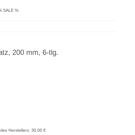
% SALE %
tz, 200 mm, 6-tlg.
des Herstellers
:
30,00 €