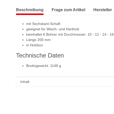
Beschreibung
Frage zum Artikel
Hersteller
mit Sechskant-Schaft
geeignet für Weich- und Hartholz
beinhaltet 6 Bohrer mit Durchmesser: 10 - 12 - 14 - 1
Länge 200 mm
in Holzbox
Technische Daten
Bruttogewicht: 1148 g
Produkteigenschaft
Wert
Inhalt: