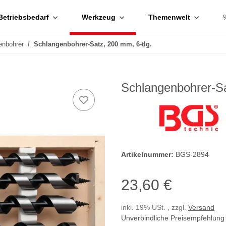
Betriebsbedarf
Werkzeug
Themenwelt
enbohrer
Schlangenbohrer-Satz, 200 mm, 6-tlg.
Schlangenbohrer-Sa
Artikelnummer:
BGS-2894
23,60 €
inkl. 19% USt. , zzgl.
Versand
Unverbindliche Preisempfehlung 