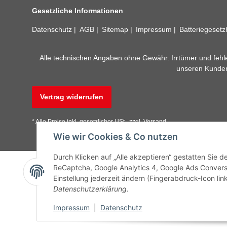
Gesetzliche Informationen
Datenschutz
AGB
Sitemap
Impressum
Batteriegeset
Alle technischen Angaben ohne Gewähr. Irrtümer und fehle
unseren Kundens
Vertrag widerrufen
* Alle Preise inkl. gesetzlicher USt., zzgl.
Versand
Wie wir Cookies & Co nutzen
Durch Klicken auf „Alle akzeptieren“ gestatten Sie 
ReCaptcha, Google Analytics 4, Google Ads Convers
Einstellung jederzeit ändern (Fingerabdruck-Icon link
Datenschutzerklärung
.
Impressum
|
Datenschutz