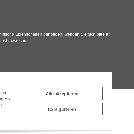
hnische Eigenschaften benötigen, wenden Sie sich bitte an
odukt abweichen.
revo,
Alle akzeptieren
en die
r
Konfigurieren