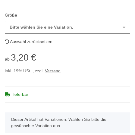
Größe
Bitte wählen Sie eine Variation.
Auswahl zurücksetzen
3,20 €
ab
inkl. 19% USt. , zzgl.
Versand
lieferbar
x
Dieser Artikel hat Variationen. Wählen Sie bitte die
gewünschte Variation aus.