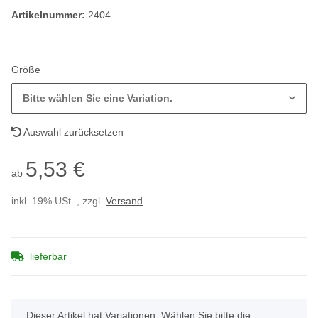
Artikelnummer:
2404
Größe
Bitte wählen Sie eine Variation.
Auswahl zurücksetzen
5,53 €
ab
inkl. 19% USt. , zzgl.
Versand
lieferbar
x
Dieser Artikel hat Variationen. Wählen Sie bitte die