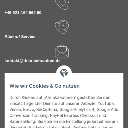
+49 921-164 962 90
Rückruf Service
kontakt@theo-schrauben.de
Wie wir Cookies & Co nutzen
Durch Klicken auf „Alle akzeptieren“ gestatten Sie den
Service
Einsatz folgender Dienste auf unserer Website: YouTube,
Vimeo, Brevo, ReCaptcha, Google Analytics 4, Google Ads
Conversion Tracking, PayPal Express Checkout und
Gesetzliche Informationen
Ratenzahlung. Sie können die Einstellung jederzeit ändern
(Fingerabdruck-Icon links unten). Weitere Details finden