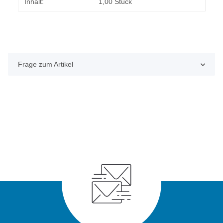
Produkteigenschaft
Wert
Inhalt:
1,00 Stück
Frage zum Artikel