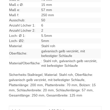
Maß c Ø:
15 mm
Maß e:
57 mm
Maß f:
250 mm
Ausschub:
50
Anzahl Löcher 1:
6
Anzahl Löcher 2:
2
Loch- Ø 1:
5.5mm
Loch- Ø2:
5mm
Material:
Stahl roh
galvanisch gelb verzinkt, mit
Oberfläche:
befestigter Schlaufe
: Stahl roh, galvanisch gelb verzinkt,
Material/Oberfläche:
mit befestigter Schlaufe
Sicherheits-Stallriegel, Material: Stahl roh, Oberfläche:
galvanisch gelb verzinkt, mit befestigter Schlaufe,
Plattenlänge: 200 mm, Plattenbreite: 70 mm, Bolzen: 15
mm, Schlaufenbreite: 20 mm, Schlaufenlänge: 57 mm,
Gesamtlänge: 250 mm, Gesamtbreite: 125 mm