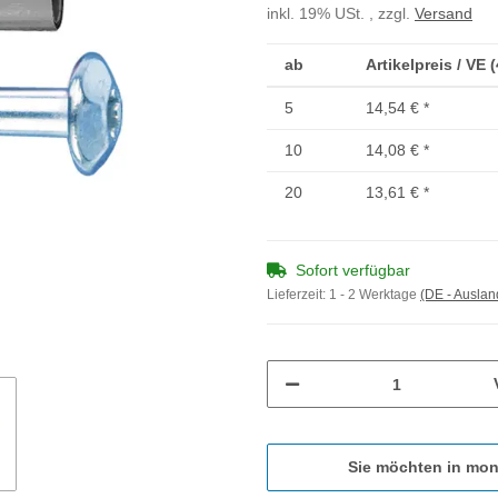
inkl. 19% USt. , zzgl.
Versand
ab
Artikelpreis / VE 
5
14,54 €
*
10
14,08 €
*
20
13,61 €
*
Sofort verfügbar
Lieferzeit:
1 - 2 Werktage
(DE - Ausla
Sie möchten in mon