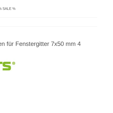
% SALE %
en für Fenstergitter 7x50 mm 4