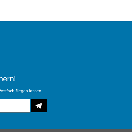
hern!
ostfach fliegen lassen.