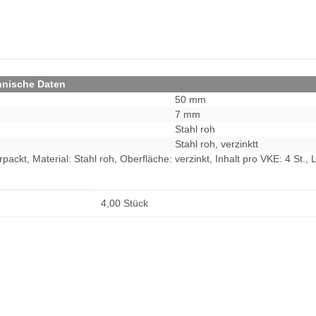
hnische Daten
50 mm
7 mm
Stahl roh
Stahl roh, verzinktt
rpackt, Material: Stahl roh, Oberfläche: verzinkt, Inhalt pro VKE: 4 S
4,00 Stück