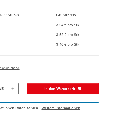
(4,00 Stück)
Grundpreis
3,64 € pro Stk
3,52 € pro Stk
3,40 € pro Stk
nd abweichend)
VE
In den Warenkorb
atlichen Raten zahlen?
Weitere Informationen