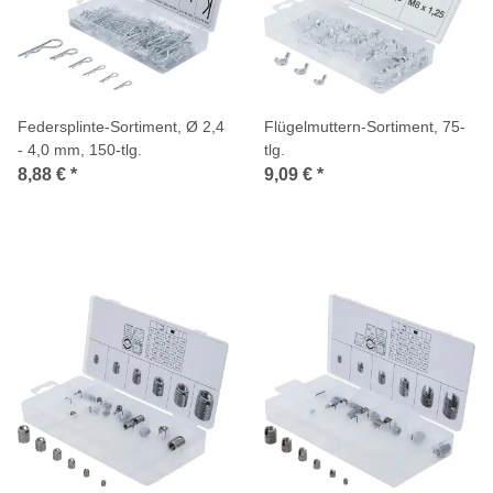
Federsplinte-Sortiment, Ø 2,4
Flügelmuttern-Sortiment, 75-
- 4,0 mm, 150-tlg.
tlg.
8,88 €
*
9,09 €
*