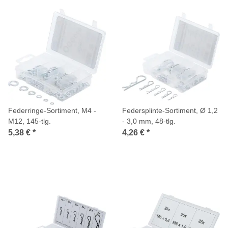
Federringe-Sortiment, M4 -
Federsplinte-Sortiment, Ø 1,2
M12, 145-tlg.
- 3,0 mm, 48-tlg.
5,38 €
*
4,26 €
*