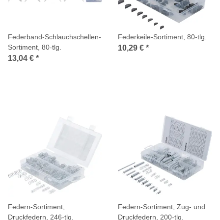
Federband-Schlauchschellen-
Federkeile-Sortiment, 80-tlg.
Sortiment, 80-tlg.
10,29 €
*
13,04 €
*
Federn-Sortiment,
Federn-Sortiment, Zug- und
Druckfedern, 246-tlg.
Druckfedern, 200-tlg.