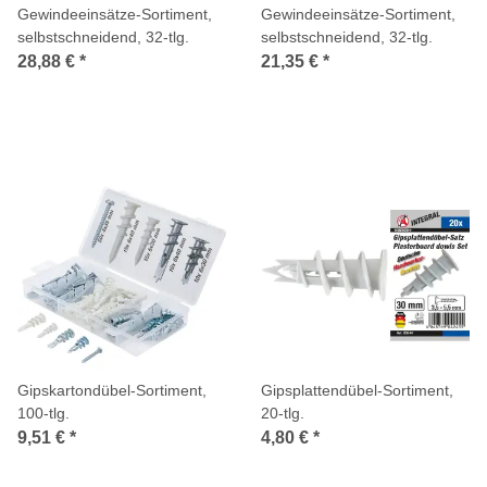
Gewindeeinsätze-Sortiment,
Gewindeeinsätze-Sortiment,
selbstschneidend, 32-tlg.
selbstschneidend, 32-tlg.
28,88 €
*
21,35 €
*
Gipskartondübel-Sortiment,
Gipsplattendübel-Sortiment,
100-tlg.
20-tlg.
9,51 €
*
4,80 €
*