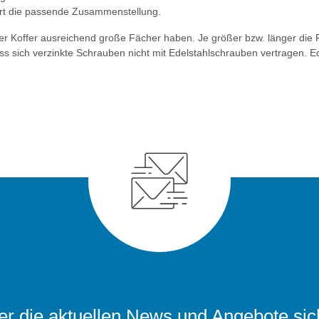
iert die passende Zusammenstellung.
der Koffer ausreichend große Fächer haben. Je größer bzw. länger die 
ass sich verzinkte Schrauben nicht mit Edelstahlschrauben vertragen. E
r die aktuellen News und Angebote sic