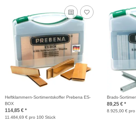
Heftklammern-Sortimentskoffer Prebena ES-
Brads-Sortime
BOX
89,25 €
*
114,85 €
*
8.925,00 € pro
11.484,69 € pro 100 Stück