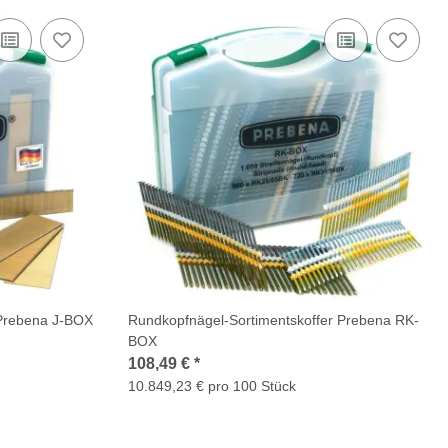
 Prebena J-BOX
Rundkopfnägel-Sortimentskoffer Prebena RK-
BOX
108,49 €
*
10.849,23 € pro 100 Stück