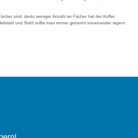
Fächer sind, desto weniger Anzahl an Fächer hat der Koffer.
delstahl und Stahl sollte man immer getrennt voneinander lagern.
hern!