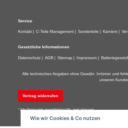
Service
Kontakt
C-Teile Management
Sonderteile
Karriere
Ver
Gesetzliche Informationen
Datenschutz
AGB
Sitemap
Impressum
Batteriegeset
Alle technischen Angaben ohne Gewähr. Irrtümer und fehle
unseren Kundens
Vertrag widerrufen
* Alle Preise inkl. gesetzlicher USt., zzgl.
Versand
Wie wir Cookies & Co nutzen