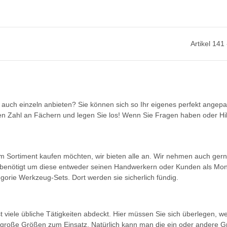
Artikel 141
ch einzeln anbieten? Sie können sich so Ihr eigenes perfekt angepas
n Zahl an Fächern und legen Sie los! Wenn Sie Fragen haben oder Hilf
 im Sortiment kaufen möchten, wir bieten alle an. Wir nehmen auch ger
 benötigt um diese entweder seinen Handwerkern oder Kunden als Mont
gorie Werkzeug-Sets. Dort werden sie sicherlich fündig.
t viele übliche Tätigkeiten abdeckt. Hier müssen Sie sich überlegen, w
 große Größen zum Einsatz. Natürlich kann man die ein oder andere 