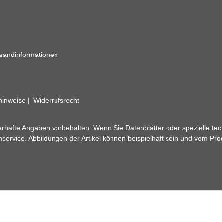
sandinformationen
zhinweise
Widerrufsrecht
rhafte Angaben vorbehalten. Wenn Sie Datenblätter oder spezielle tec
ervice. Abbildungen der Artikel können beispielhaft sein und vom Pr