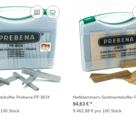
ntskoffer Prebena PF-BOX
Heftklammern-Sortimentskoffer
94,63 €
*
 100 Stück
9.462,88 € pro 100 Stück