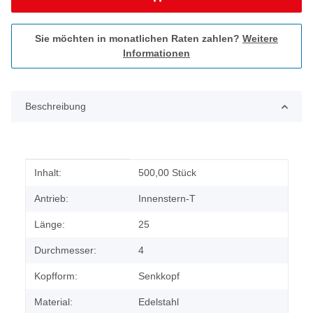
Sie möchten in monatlichen Raten zahlen?
Weitere
Informationen
Beschreibung
Produkteigenschaft
Wert
Inhalt:
500,00 Stück
Antrieb:
Innenstern-T
Länge:
25
Durchmesser:
4
Kopfform:
Senkkopf
Material:
Edelstahl