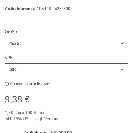
Artikelnummer:
105448-4x25-500
Größe
4x25
VPE
500
Auswahl zurücksetzen
9,38 €
1,88 € pro 100 Stück
inkl. 19% USt. , zzgl.
Versand
Artikelpreis / VE (500,00