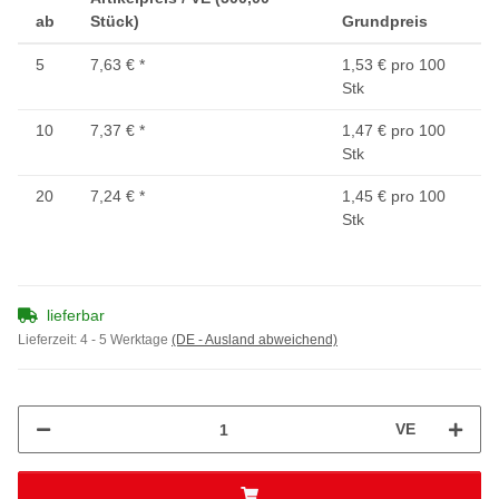
ab
Stück)
Grundpreis
5
7,63 €
*
1,53 € pro 100
Stk
10
7,37 €
*
1,47 € pro 100
Stk
20
7,24 €
*
1,45 € pro 100
Stk
lieferbar
Lieferzeit:
4 - 5 Werktage
(DE - Ausland abweichend)
VE