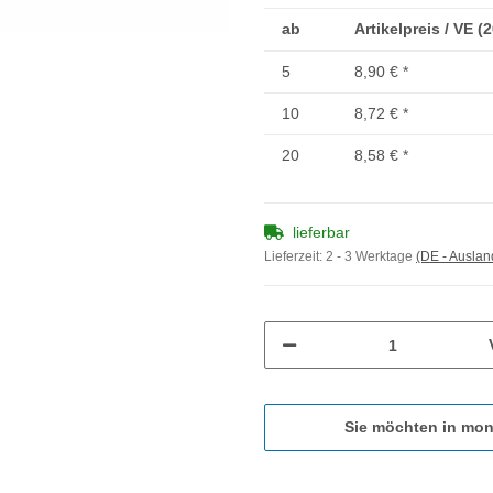
ab
Artikelpreis / VE (
5
8,90 €
*
10
8,72 €
*
20
8,58 €
*
lieferbar
Lieferzeit:
2 - 3 Werktage
(DE - Ausla
Sie möchten in mon