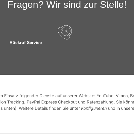
Fragen? Wir sind zur Stelle!
Rückruf Service
sandinformationen
den Einsatz folgender Dienste auf unserer Website: YouTube, Vimeo, B
ion Tracking, PayPal Express Checkout und Ratenzahlung. Sie könn
s unten). Weitere Details finden Sie unter
Konfigurieren
und in unsere
zhinweise
Widerrufsrecht