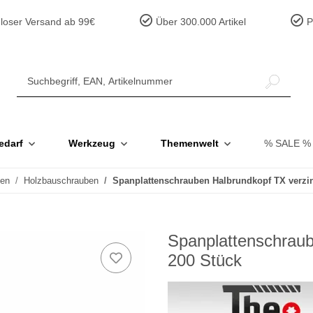
loser Versand ab 99€
Über 300.000 Artikel
Pr
edarf
Werkzeug
Themenwelt
% SALE %
ben
Holzbauschrauben
Spanplattenschrauben Halbrundkopf TX verzi
Spanplattenschraub
200 Stück