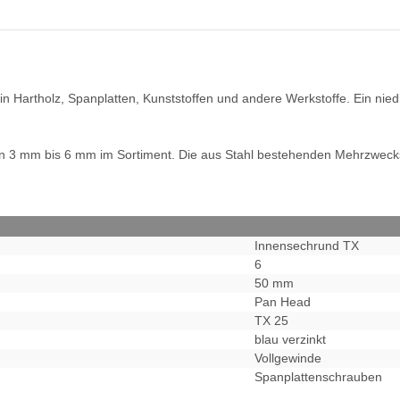
 in Hartholz, Spanplatten, Kunststoffen und andere Werkstoffe. Ein ni
 3 mm bis 6 mm im Sortiment. Die aus Stahl bestehenden Mehrzwecks
.
Innensechrund TX
6
50 mm
Pan Head
TX 25
blau verzinkt
Vollgewinde
Spanplattenschrauben