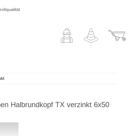
ofiqualität
nkt
en Halbrundkopf TX verzinkt 6x50