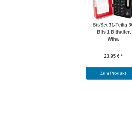
Bit-Set 31-Teilig 3
Bits 1 Bithalter
Wiha
23,95 €
*
Zum Produkt