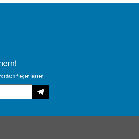
hern!
ostfach fliegen lassen.