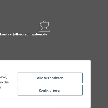
kontakt@theo-schrauben.de
revo,
Alle akzeptieren
en die
r
Konfigurieren