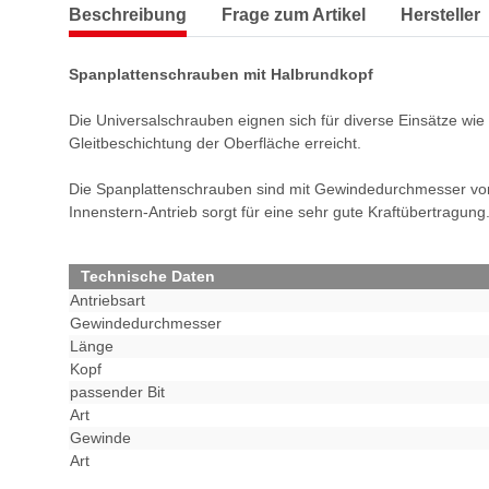
Beschreibung
Frage zum Artikel
Hersteller
Spanplattenschrauben mit Halbrundkopf
Die Universalschrauben eignen sich für diverse Einsätze wie
Gleitbeschichtung der Oberfläche erreicht.
Die Spanplattenschrauben sind mit Gewindedurchmesser von
Innenstern-Antrieb sorgt für eine sehr gute Kraftübertragung
Technische Daten
Antriebsart
Gewindedurchmesser
Länge
Kopf
passender Bit
Art
Gewinde
Art