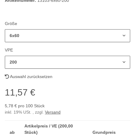
Artikelnummer:
13103-6x60-200
Größe
6x60
VPE
200
Auswahl zurücksetzen
11,57 €
5,78 € pro 100 Stück
inkl. 19% USt. , zzgl.
Versand
Artikelpreis / VE (200,00
ab
Stück)
Grundpreis