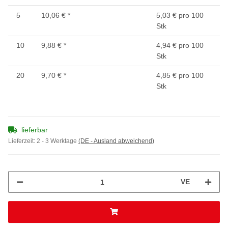
5
10,06 €
*
5,03 € pro 100
Stk
10
9,88 €
*
4,94 € pro 100
Stk
20
9,70 €
*
4,85 € pro 100
Stk
lieferbar
Lieferzeit:
2 - 3 Werktage
(DE - Ausland abweichend)
VE