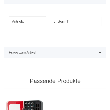
Produkteigenschaft
Wert
Antrieb:
Innenstern-T
Frage zum Artikel
Passende Produkte