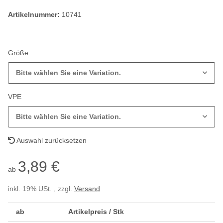
Artikelnummer:
10741
Größe
Bitte wählen Sie eine Variation.
VPE
Bitte wählen Sie eine Variation.
Auswahl zurücksetzen
3,89 €
ab
inkl. 19% USt. , zzgl.
Versand
ab
Artikelpreis / Stk