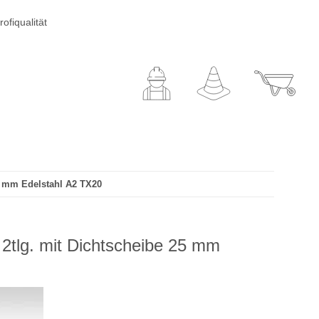
ofiqualität
5 mm Edelstahl A2 TX20
2tlg. mit Dichtscheibe 25 mm