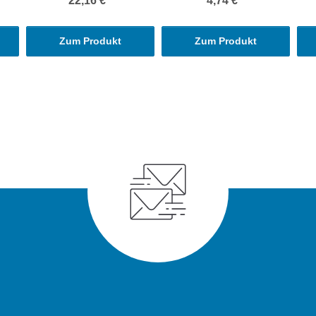
22,16 €
*
4,74 €
*
Zum Produkt
Zum Produkt