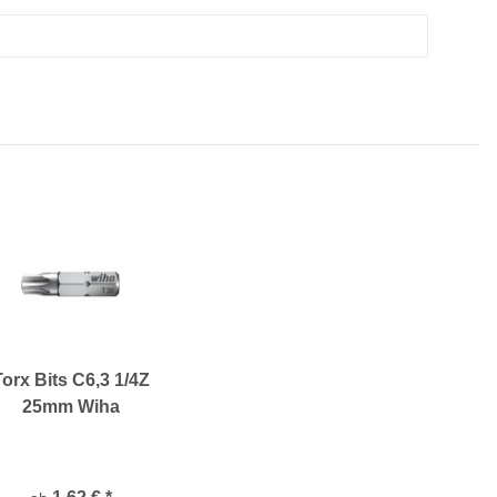
Torx Bits C6,3 1/4Z
25mm Wiha