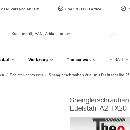
loser Versand ab 99€
Über 300.000 Artikel
Pr
edarf
Werkzeug
Themenwelt
% SALE %
ben
Edelstahlschrauben
Spenglerschrauben 2tlg. mit Dichtscheibe 2
Spenglerschrauben 
Edelstahl A2 TX20