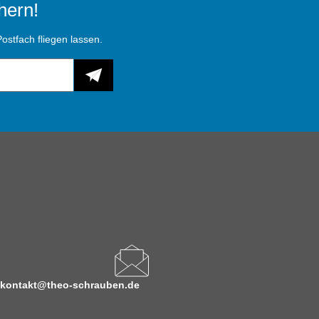
hern!
ostfach fliegen lassen.
kontakt@theo-schrauben.de