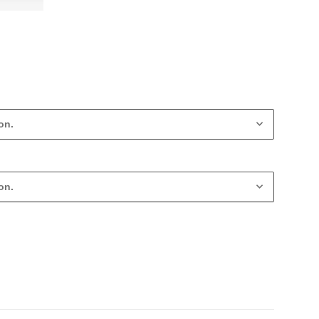
on.
on.