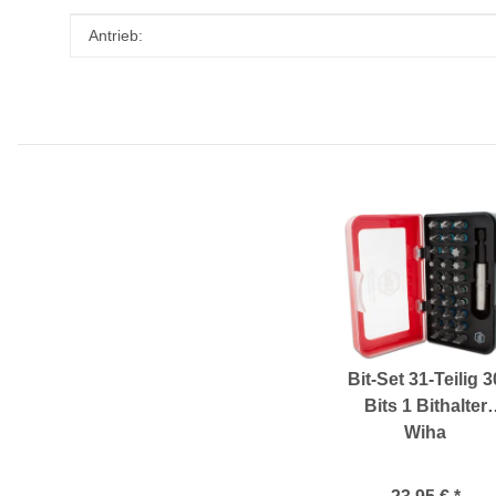
Produkteigenschaft
Wert
Antrieb:
Bit-Set 31-Teilig 3
Bits 1 Bithalter
Wiha