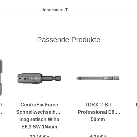
Innenstern-T
Passende Produkte
0
CentroFix Force
TORX ® Bit
Schnellwechselhalter
Professional E6,3
magnetisch Wiha
50mm
E6,3 SW 1/4mm