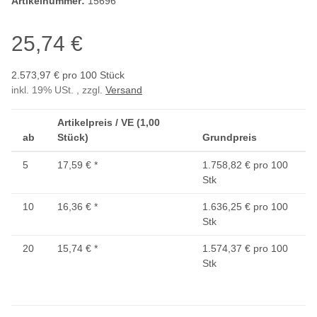
Artikelnummer:
15696
25,74 €
2.573,97 € pro 100 Stück
inkl. 19% USt. , zzgl.
Versand
Artikelpreis / VE (1,00
ab
Stück)
Grundpreis
5
17,59 €
*
1.758,82 € pro 100
Stk
10
16,36 €
*
1.636,25 € pro 100
Stk
20
15,74 €
*
1.574,37 € pro 100
Stk