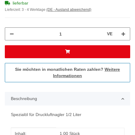
lieferbar
Lieferzeit:
3 - 4 Werktage
(DE - Ausland abweichend)
VE
Sie möchten in monatlichen Raten zahlen?
Weitere
Informationen
Beschreibung
Spezialöl für Druckluftnagler 1/2 Liter
Produkteigenschaft
Wert
Inhalt:
1,00 Stück