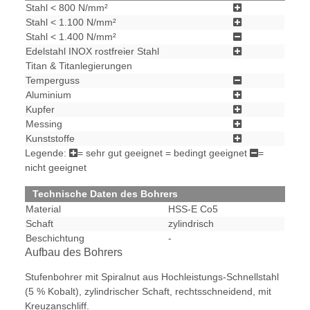
Stahl < 800 N/mm²
Stahl < 1.100 N/mm²
Stahl < 1.400 N/mm²
Edelstahl INOX rostfreier Stahl
Titan & Titanlegierungen
Temperguss
Aluminium
Kupfer
Messing
Kunststoffe
Legende:
= sehr gut geeignet
= bedingt geeignet
=
nicht geeignet
Technische Daten des Bohrers
Material
HSS-E Co5
Schaft
zylindrisch
Beschichtung
-
Aufbau des Bohrers
Stufenbohrer mit Spiralnut aus Hochleistungs-Schnellstahl
(5 % Kobalt), zylindrischer Schaft, rechtsschneidend, mit
Kreuzanschliff.