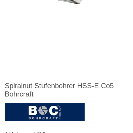
Spiralnut Stufenbohrer HSS-E Co5
Bohrcraft