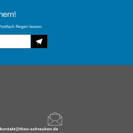
hern!
ostfach fliegen lassen.
kontakt@theo-schrauben.de