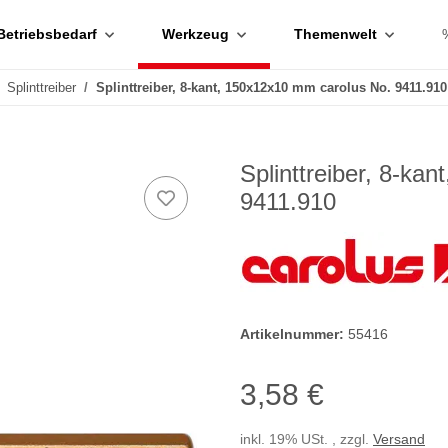
Betriebsbedarf
Werkzeug
Themenwelt
Splinttreiber
Splinttreiber, 8-kant, 150x12x10 mm carolus No. 9411.910
Splinttreiber, 8-ka
9411.910
Artikelnummer:
55416
3,58 €
inkl. 19% USt. , zzgl.
Versand