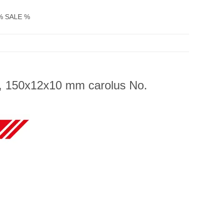
% SALE %
nt, 150x12x10 mm carolus No.