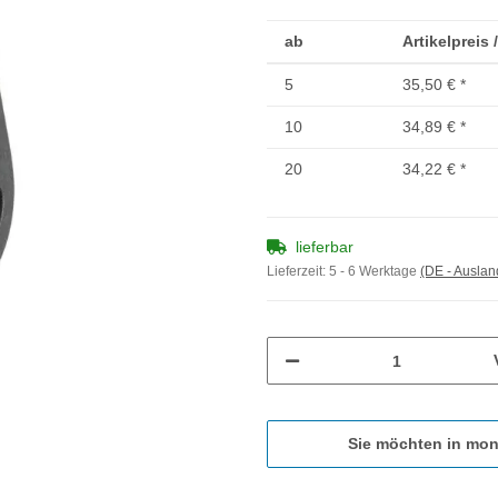
ab
Artikelpreis 
5
35,50 €
*
10
34,89 €
*
20
34,22 €
*
lieferbar
Lieferzeit:
5 - 6 Werktage
(DE - Ausla
Sie möchten in mon