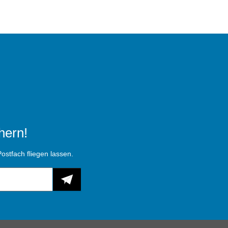
hern!
ostfach fliegen lassen.