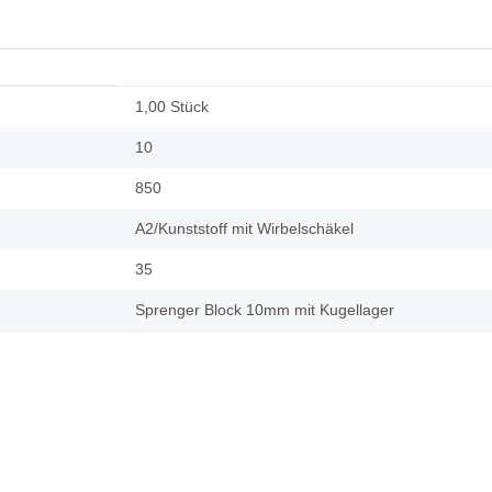
1,00 Stück
10
850
A2/Kunststoff mit Wirbelschäkel
35
Sprenger Block 10mm mit Kugellager