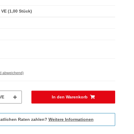
/ VE (1,00 Stück)
nd abweichend)
VE
In den Warenkorb
atlichen Raten zahlen?
Weitere Informationen