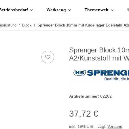
Betriebsbedarf
Werkzeug
Themenwelt
ausrüstung
Block
Sprenger Block 10mm mit Kugellager Edelstahl A2/
Sprenger Block 10m
A2/Kunststoff mit W
Artikelnummer:
62262
37,72 €
inkl. 19% USt. , zzgl.
Versand