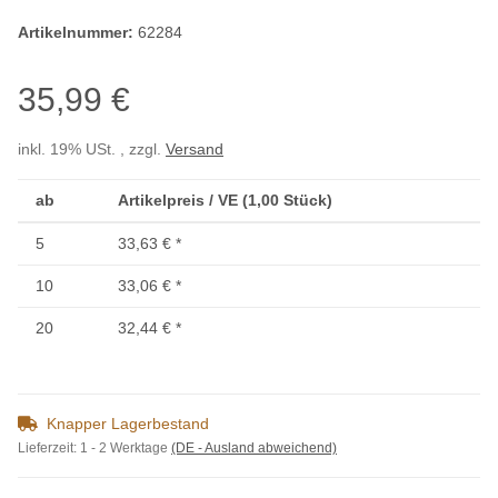
Artikelnummer:
62284
35,99 €
inkl. 19% USt. , zzgl.
Versand
ab
Artikelpreis / VE (1,00 Stück)
5
33,63 €
*
10
33,06 €
*
20
32,44 €
*
Knapper Lagerbestand
Lieferzeit:
1 - 2 Werktage
(DE - Ausland abweichend)