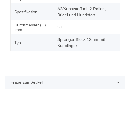
A2/Kunststoff mit 2 Rollen,
Spezifikation:
Bügel und Hundsfott
Durchmesser (D)
50
[mm]:
Sprenger Block 12mm mit
Typ:
Kugellager
Frage zum Artikel